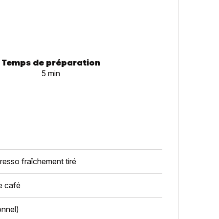
Temps de préparation
5 min
resso fraîchement tiré
e café
onnel)