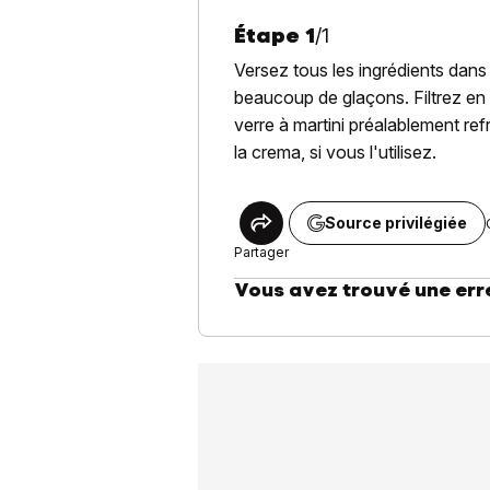
Étape
1
/
1
Versez tous les ingrédients dans
beaucoup de glaçons. Filtrez en
verre à martini préalablement ref
la crema, si vous l'utilisez.
Source privilégiée
Partager
Vous avez trouvé une err