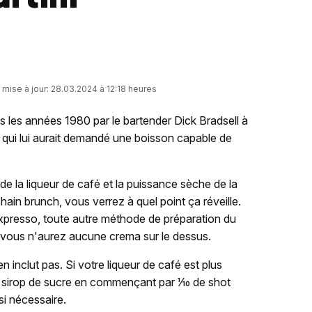
 mise à jour: 28.03.2024 à 12:18 heures
s les années 1980 par le bartender Dick Bradsell à
qui lui aurait demandé une boisson capable de
de la liqueur de café et la puissance sèche de la
ain brunch, vous verrez à quel point ça réveille.
expresso, toute autre méthode de préparation du
 vous n'aurez aucune crema sur le dessus.
n inclut pas. Si votre liqueur de café est plus
de sirop de sucre en commençant par ⅒ de shot
si nécessaire.