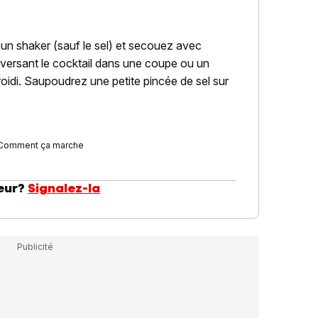
 un shaker (sauf le sel) et secouez avec
 versant le cocktail dans une coupe ou un
roidi. Saupoudrez une petite pincée de sel sur
Comment ça marche
eur?
Signalez-la