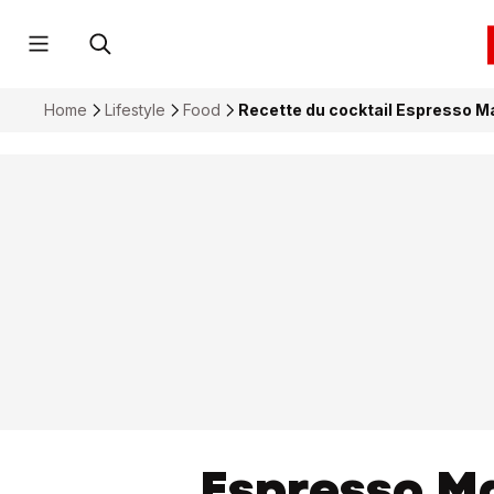
Home
Lifestyle
Food
Recette du cocktail Espresso Ma
Espresso Ma