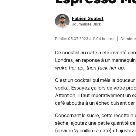
Fabien Goubet
Journaliste Blick
Publié: 05.07.2023 à 11:04 heures
|
Dernière
Ce cocktail au café a été inventé dan
Londres, en réponse à un mannequin 
wake her up, then fuck her up.
C'est un cocktail qui mêle la douceur 
vodka. Essayez ça lors de votre proch
Attention, il faut impérativement un 
café aboutira à un échec cuisant car
Concernant le sucre, cette recette n'e
sèche, ajoutez une petite quantité 
(environ ½ cuillère à café) et ajustez 