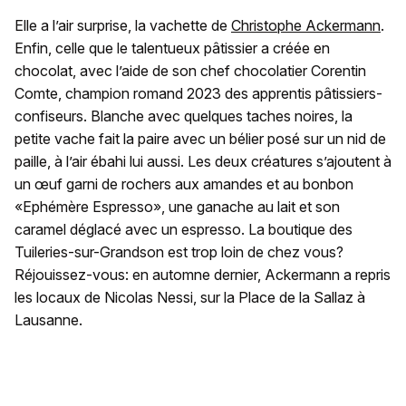
Elle a l’air surprise, la vachette de
Christophe Ackermann
.
Enfin, celle que le talentueux pâtissier a créée en
chocolat, avec l’aide de son chef chocolatier Corentin
Comte, champion romand 2023 des apprentis pâtissiers-
confiseurs. Blanche avec quelques taches noires, la
petite vache fait la paire avec un bélier posé sur un nid de
paille, à l’air ébahi lui aussi. Les deux créatures s’ajoutent à
un œuf garni de rochers aux amandes et au bonbon
«Ephémère Espresso», une ganache au lait et son
caramel déglacé avec un espresso. La boutique des
Tuileries-sur-Grandson est trop loin de chez vous?
Réjouissez-vous: en automne dernier, Ackermann a repris
les locaux de Nicolas Nessi, sur la Place de la Sallaz à
Lausanne.