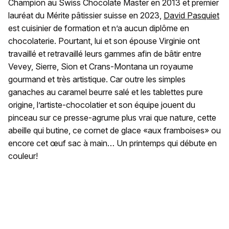
Champion au Swiss Chocolate Master en 2013 et premier
lauréat du Mérite pâtissier suisse en 2023,
David Pasquiet
est cuisinier de formation et n’a aucun diplôme en
chocolaterie. Pourtant, lui et son épouse Virginie ont
travaillé et retravaillé leurs gammes afin de bâtir entre
Vevey, Sierre, Sion et Crans-Montana un royaume
gourmand et très artistique. Car outre les simples
ganaches au caramel beurre salé et les tablettes pure
origine, l’artiste-chocolatier et son équipe jouent du
pinceau sur ce presse-agrume plus vrai que nature, cette
abeille qui butine, ce cornet de glace «aux framboises» ou
encore cet œuf sac à main… Un printemps qui débute en
couleur!