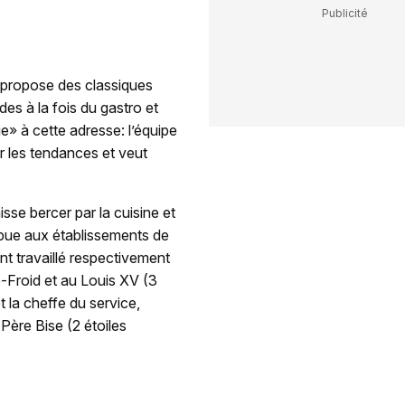
e propose des classiques
des à la fois du gastro et
ie» à cette adresse: l’équipe
r les tendances et veut
isse bercer par la cuisine et
mpue aux établissements de
t travaillé respectivement
-Froid et au Louis XV (3
 la cheffe du service,
Père Bise (2 étoiles