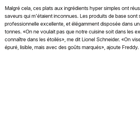
Malgré cela, ces plats aux ingrédients hyper simples ont réuss
saveurs qui m'étaient inconnues. Les produits de base sont
professionnelle excellente, et élégamment disposée dans une
tonnes. «On ne voulait pas que notre cuisine soit dans les e
connaître dans les étoilés», me dit Lionel Schneider. «On vi
épuré, lisible, mais avec des goûts marqués», ajoute Freddy.