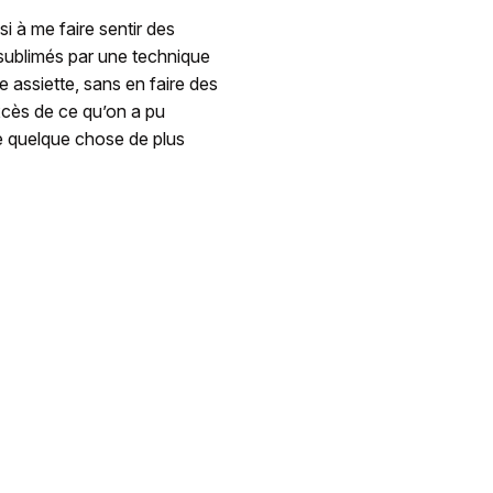
i à me faire sentir des
 sublimés par une technique
 assiette, sans en faire des
xcès de ce qu’on a pu
se quelque chose de plus