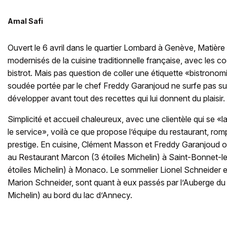
Amal Safi
Ouvert le 6 avril dans le quartier Lombard à Genève, Matièr
modernisés de la cuisine traditionnelle française, avec les co
bistrot. Mais pas question de coller une étiquette «bistronom
soudée portée par le chef Freddy Garanjoud ne surfe pas su
développer avant tout des recettes qui lui donnent du plaisir.
Simplicité et accueil chaleureux, avec une clientèle qui se «la
le service», voilà ce que propose l’équipe du restaurant, ro
prestige. En cuisine, Clément Masson et Freddy Garanjoud on
au Restaurant Marcon (3 étoiles Michelin) à Saint-Bonnet-le
étoiles Michelin) à Monaco. Le sommelier Lionel Schneider et
Marion Schneider, sont quant à eux passés par l’Auberge du 
Michelin) au bord du lac d’Annecy.