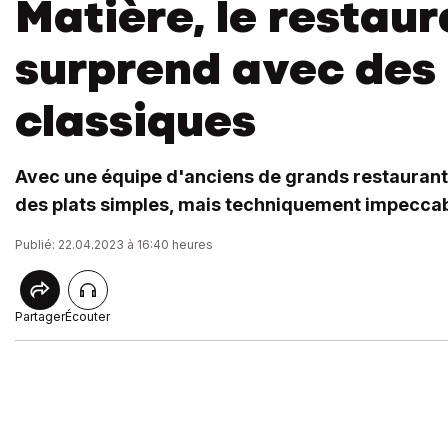
Matière, le restaur
surprend avec des
classiques
Avec une équipe d'anciens de grands restaurant
des plats simples, mais techniquement impeccab
Publié: 22.04.2023 à 16:40 heures
Partager
Écouter