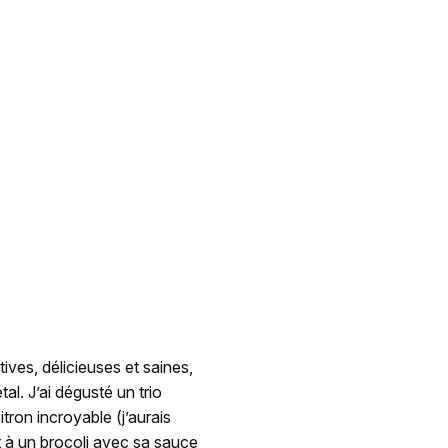
ives, délicieuses et saines,
al. J’ai dégusté un trio
tron incroyable (j’aurais
et à un brocoli avec sa sauce