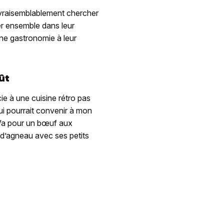
 vraisemblablement chercher
ler ensemble dans leur
une gastronomie à leur
ût
ie à une cuisine rétro pas
qui pourrait convenir à mon
Va pour un bœuf aux
 d’agneau avec ses petits