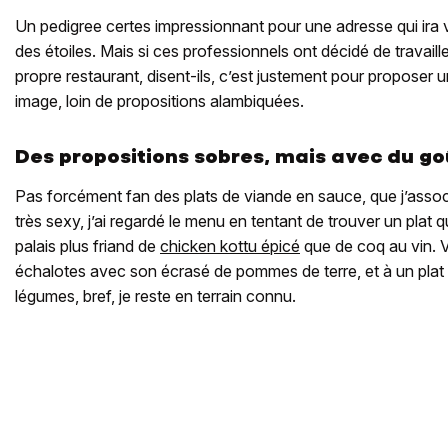
Un pedigree certes impressionnant pour une adresse qui ira
des étoiles. Mais si ces professionnels ont décidé de travail
propre restaurant, disent-ils, c’est justement pour proposer 
image, loin de propositions alambiquées.
Des propositions sobres, mais avec du go
Pas forcément fan des plats de viande en sauce, que j’assoc
très sexy, j’ai regardé le menu en tentant de trouver un plat 
palais plus friand de
chicken kottu épicé
que de coq au vin. 
échalotes avec son écrasé de pommes de terre, et à un plat
légumes, bref, je reste en terrain connu.