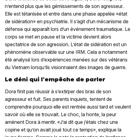
n’entend plus que les gémissements de son agresseur.
Elle est tétanisée et entre dans une phase appelée «état
de sidération» en psychiatrie. Il s’agit d’un mécanisme de
défense qui apparaît lors d’un événement traumatique. Le
corps se met en pause et la victime devient alors
spectatrice de son agression. L’état de sidération est un
phénomène observable sur une IRM. Cela a notamment
été analysé lors d’expériences menées sur des vétérans
du Vietnam lorsqu’ils visionnaient des images de guerre.
Le déni qui l’empêche de parler
Dora finit pas réussir à s’extirper des bras de son
agresseur et fuit. Ses parents inquiets, tentent de
comprendre pourquoi elle est rentrée aussi tard et veulent
savoir où elle se trouvait. Le choc, la honte, la peur
amènent Dora à mentir. «J’ai dit que j’étais chez une
copine et qu’on avait joué tout ce temps», explique la