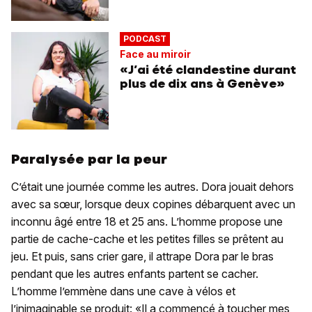
PODCAST
Face au miroir
«J’ai été clandestine durant
plus de dix ans à Genève»
Paralysée par la peur
C’était une journée comme les autres. Dora jouait dehors
avec sa sœur, lorsque deux copines débarquent avec un
inconnu âgé entre 18 et 25 ans. L’homme propose une
partie de cache-cache et les petites filles se prêtent au
jeu. Et puis, sans crier gare, il attrape Dora par le bras
pendant que les autres enfants partent se cacher.
L’homme l’emmène dans une cave à vélos et
l’inimaginable se produit: «Il a commencé à toucher mes