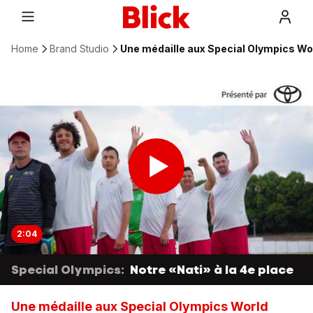
Home
Brand Studio
Une médaille aux Special Olympics Wor
2:04
Special Olympics:
Notre «Nati» à la 4e place
Une médaille aux Special Olympics World