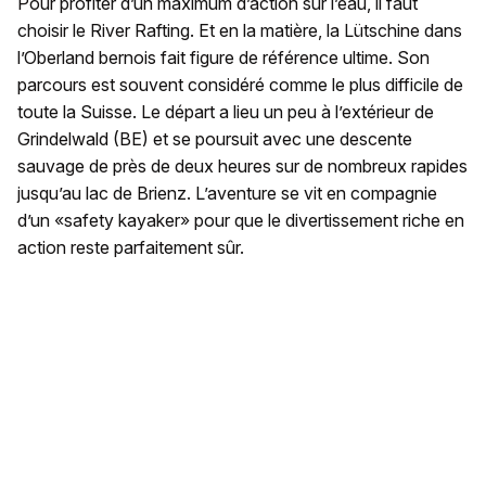
Pour profiter d’un maximum d’action sur l’eau, il faut
choisir le River Rafting. Et en la matière, la Lütschine dans
l’Oberland bernois fait figure de référence ultime. Son
parcours est souvent considéré comme le plus difficile de
toute la Suisse. Le départ a lieu un peu à l’extérieur de
Grindelwald (BE) et se poursuit avec une descente
sauvage de près de deux heures sur de nombreux rapides
jusqu’au lac de Brienz. L’aventure se vit en compagnie
d’un «safety kayaker» pour que le divertissement riche en
action reste parfaitement sûr.