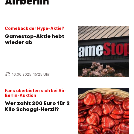
Airberlin
Comeback der Hype-Aktie?
Gamestop-Aktie hebt
wieder ab
16.06.2025, 15:25 Uhr
Fans überbieten sich bei Air-
Berlin-Auktion
Wer zahlt 200 Euro für 2
Kilo Schoggi-Herzli?