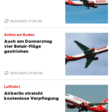
29.04.2025, 17:35 Uhr
Airline am Boden
Auch am Donnerstag
vier Belair-Flüge
gestrichen
29.04.2025, 07:59 Uhr
Luftfahrt
Airberlin streicht
kostenlose Verpflegung