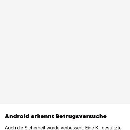
Android erkennt Betrugsversuche
Auch die Sicherheit wurde verbessert: Eine KI-gestützte