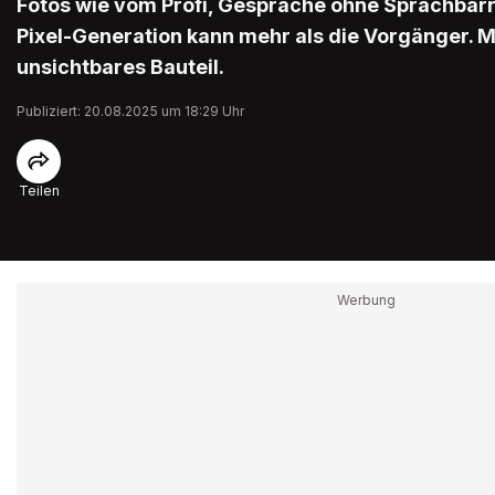
Fotos wie vom Profi, Gespräche ohne Sprachbarr
Pixel-Generation kann mehr als die Vorgänger. M
unsichtbares Bauteil.
Publiziert: 20.08.2025 um 18:29 Uhr
Teilen