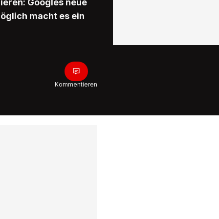
ieren: Googles neue
öglich macht es ein
Kommentieren