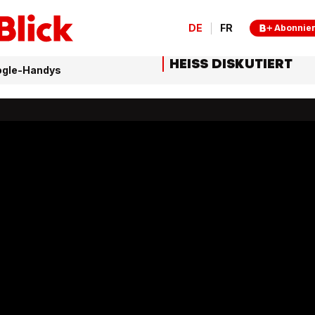
DE
FR
Abonnie
HEISS DISKUTIERT
oogle-Handys