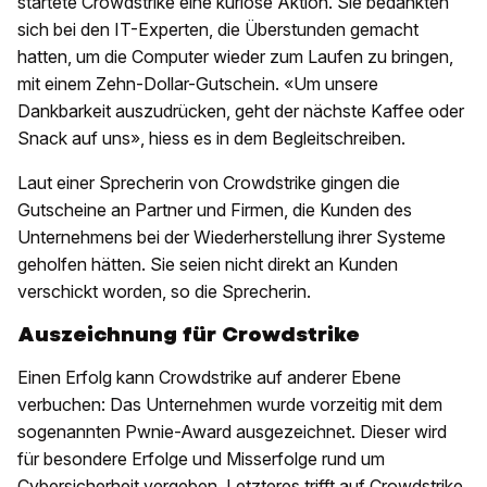
startete Crowdstrike eine kuriose Aktion. Sie bedankten
sich bei den IT-Experten, die Überstunden gemacht
hatten, um die Computer wieder zum Laufen zu bringen,
mit einem Zehn-Dollar-Gutschein. «Um unsere
Dankbarkeit auszudrücken, geht der nächste Kaffee oder
Snack auf uns», hiess es in dem Begleitschreiben.
Laut einer Sprecherin von Crowdstrike gingen die
Gutscheine an Partner und Firmen, die Kunden des
Unternehmens bei der Wiederherstellung ihrer Systeme
geholfen hätten. Sie seien nicht direkt an Kunden
verschickt worden, so die Sprecherin.
Auszeichnung für Crowdstrike
Einen Erfolg kann Crowdstrike auf anderer Ebene
verbuchen: Das Unternehmen wurde vorzeitig mit dem
sogenannten Pwnie-Award ausgezeichnet. Dieser wird
für besondere Erfolge und Misserfolge rund um
Cybersicherheit vergeben. Letzteres trifft auf Crowdstrike