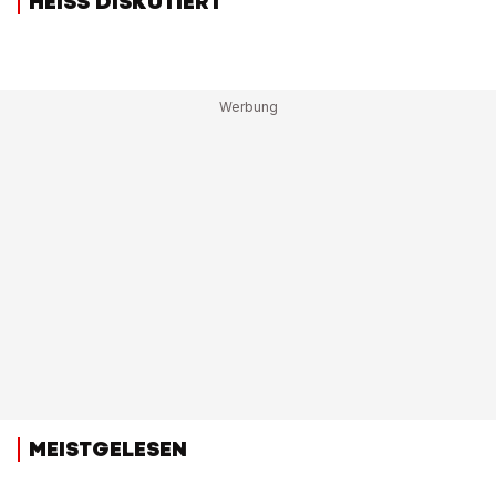
HEISS DISKUTIERT
MEISTGELESEN