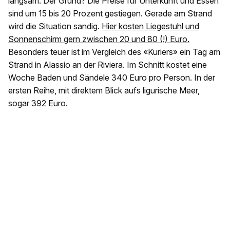
langsam. Der Grund? Die Preise für Unterkunft und Essen
sind um 15 bis 20 Prozent gestiegen. Gerade am Strand
wird die Situation sandig.
Hier kosten Liegestuhl und
Sonnenschirm gern zwischen 20 und 80 (!) Euro.
Besonders teuer ist im Vergleich des «Kuriers» ein Tag am
Strand in Alassio an der Riviera. Im Schnitt kostet eine
Woche Baden und Sändele 340 Euro pro Person. In der
ersten Reihe, mit direktem Blick aufs ligurische Meer,
sogar 392 Euro.