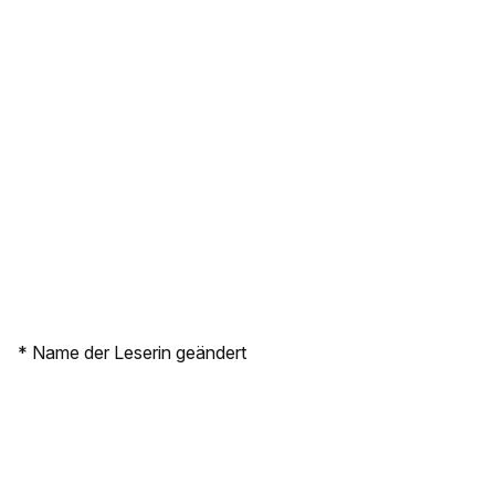
* Name der Leserin geändert