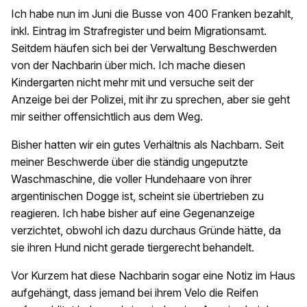
Ich habe nun im Juni die Busse von 400 Franken bezahlt,
inkl. Eintrag im Strafregister und beim Migrationsamt.
Seitdem häufen sich bei der Verwaltung Beschwerden
von der Nachbarin über mich. Ich mache diesen
Kindergarten nicht mehr mit und versuche seit der
Anzeige bei der Polizei, mit ihr zu sprechen, aber sie geht
mir seither offensichtlich aus dem Weg.
Bisher hatten wir ein gutes Verhältnis als Nachbarn. Seit
meiner Beschwerde über die ständig ungeputzte
Waschmaschine, die voller Hundehaare von ihrer
argentinischen Dogge ist, scheint sie übertrieben zu
reagieren. Ich habe bisher auf eine Gegenanzeige
verzichtet, obwohl ich dazu durchaus Gründe hätte, da
sie ihren Hund nicht gerade tiergerecht behandelt.
Vor Kurzem hat diese Nachbarin sogar eine Notiz im Haus
aufgehängt, dass jemand bei ihrem Velo die Reifen