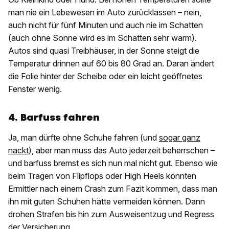
man nie ein Lebewesen im Auto zurücklassen – nein,
auch nicht für fünf Minuten und auch nie im Schatten
(auch ohne Sonne wird es im Schatten sehr warm).
Autos sind quasi Treibhäuser, in der Sonne steigt die
Temperatur drinnen auf 60 bis 80 Grad an. Daran ändert
die Folie hinter der Scheibe oder ein leicht geöffnetes
Fenster wenig.
4. Barfuss fahren
Ja, man dürfte ohne Schuhe fahren (und
sogar ganz
nackt
), aber man muss das Auto jederzeit beherrschen –
und barfuss bremst es sich nun mal nicht gut. Ebenso wie
beim Tragen von Flipflops oder High Heels könnten
Ermittler nach einem Crash zum Fazit kommen, dass man
ihn mit guten Schuhen hätte vermeiden können. Dann
drohen Strafen bis hin zum Ausweisentzug und Regress
der Versicherung.