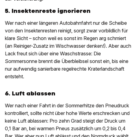
5. Insektenreste ignorieren
Wer nach einer längeren Autobahnfahrt nur die Scheibe
von den Insektenresten reinigt, sorgt zwar vorbildlich für
klare Sicht – schon weil es sonst im Regen arg schmiert
(an Reiniger-Zusatz im Wischwasser denken!). Aber auch
Lack freut sich über eine Waschstrasse: Die
Sommersonne brennt die Überbleibsel sonst ein, bis eine
nur aufwendig sanierbare regelrechte Kraterlandschaft
entsteht.
6. Luft ablassen
Wer nach einer Fahrt in der Sommerhitze den Pneudruck
kontrolliert, sollte nicht über hohe Werte erschrecken und
keine Luft ablassen: Pro zehn Grad steigt der Druck um
0,1 Bar an, bei warmen Pneus zusätzlich um 0,2 bis 0,4
Bar. Wer aber nun Luft ablässt und den Normdruck wählt,