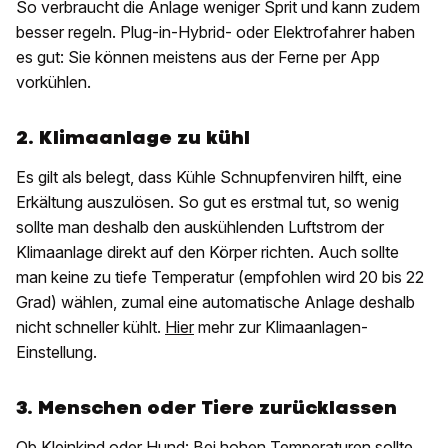
So verbraucht die Anlage weniger Sprit und kann zudem
besser regeln. Plug-in-Hybrid- oder Elektrofahrer haben
es gut: Sie können meistens aus der Ferne per App
vorkühlen.
2. Klimaanlage zu kühl
Es gilt als belegt, dass Kühle Schnupfenviren hilft, eine
Erkältung auszulösen. So gut es erstmal tut, so wenig
sollte man deshalb den auskühlenden Luftstrom der
Klimaanlage direkt auf den Körper richten. Auch sollte
man keine zu tiefe Temperatur (empfohlen wird 20 bis 22
Grad) wählen, zumal eine automatische Anlage deshalb
nicht schneller kühlt.
Hier
mehr zur Klimaanlagen-
Einstellung.
3. Menschen oder Tiere zurücklassen
Ob Kleinkind oder Hund: Bei hohen Temperaturen sollte