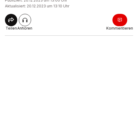
Publiziert: 20.12.2023 um 13:00 Uhr
Aktualisiert: 20.12.2023 um 13:10 Uhr
Teilen
Anhören
Kommentieren