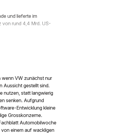
e und lieferte im
z von rund 4,4 Mrd. US-
ch wenn VW zunächst nur
n Aussicht gestellt sind.
 nutzen, statt langwierig
len senken. Aufgrund
oftware-Entwicklung kleine
llige Grosskonzerne.
 Fachblatt Automobilwoche
 von einem auf wackligen