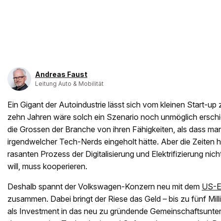
Andreas Faust
Leitung Auto & Mobilität
Ein Gigant der Autoindustrie lässt sich vom kleinen Start-up
zehn Jahren wäre solch ein Szenario noch unmöglich ersch
die Grossen der Branche von ihren Fähigkeiten, als dass ma
irgendwelcher Tech-Nerds eingeholt hätte. Aber die Zeiten 
rasanten Prozess der Digitalisierung und Elektrifizierung nic
will, muss kooperieren.
Deshalb spannt der Volkswagen-Konzern neu mit dem
US-El
zusammen. Dabei bringt der Riese das Geld – bis zu fünf Mil
als Investment in das neu zu gründende Gemeinschaftsunter