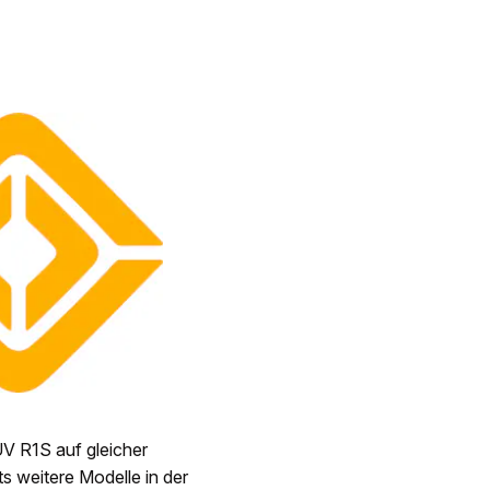
V R1S auf gleicher
s weitere Modelle in der