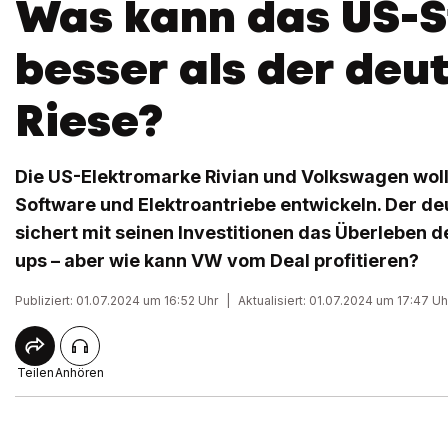
Was kann das US-S
besser als der deu
Riese?
Die US-Elektromarke Rivian und Volkswagen wol
Software und Elektroantriebe entwickeln. Der 
sichert mit seinen Investitionen das Überleben d
ups – aber wie kann VW vom Deal profitieren?
Publiziert: 01.07.2024 um 16:52 Uhr
|
Aktualisiert: 01.07.2024 um 17:47 Uh
Teilen
Anhören