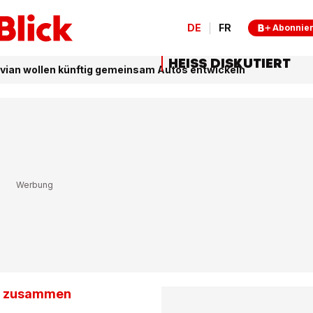
DE
FR
Abonnie
HEISS DISKUTIERT
ian wollen künftig gemeinsam Autos entwickeln
ng zusammen