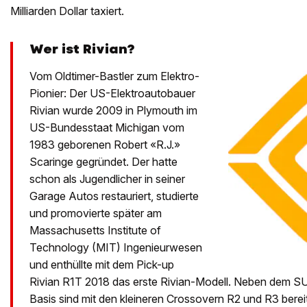
Milliarden Dollar taxiert.
Wer ist Rivian?
Vom Oldtimer-Bastler zum Elektro-
Pionier: Der US-Elektroautobauer
Rivian wurde 2009 in Plymouth im
US-Bundesstaat Michigan vom
1983 geborenen Robert «R.J.»
Scaringe gegründet. Der hatte
schon als Jugendlicher in seiner
Garage Autos restauriert, studierte
und promovierte später am
Massachusetts Institute of
Technology (MIT) Ingenieurwesen
und enthüllte mit dem Pick-up
Rivian R1T 2018 das erste Rivian-Modell. Neben dem SU
Basis sind mit den kleineren Crossovern R2 und R3 bereit