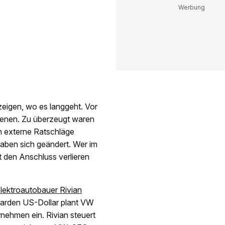
 zeigen, wo es langgeht. Vor
ienen. Zu überzeugt waren
n externe Ratschläge
haben sich geändert. Wer im
ht den Anschluss verlieren
ektroautobauer Rivian
liarden US-Dollar plant VW
nehmen ein. Rivian steuert