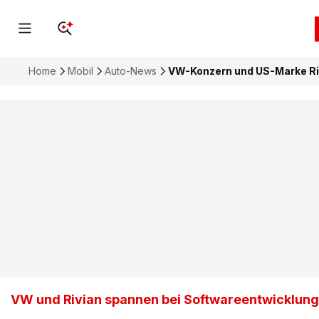
Home
Mobil
Auto-News
VW-Konzern und US-Marke Riv
VW und Rivian spannen bei Softwareentwicklu