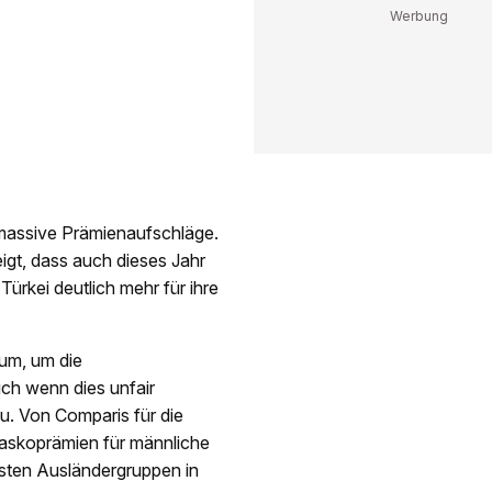
 massive Prämienaufschläge.
igt, dass auch dieses Jahr
rkei deutlich mehr für ihre
ium, um die
uch wenn dies unfair
u. Von Comparis für die
kaskoprämien für männliche
ssten Ausländergruppen in