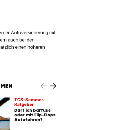
i der Autoversicherung mit
ern auch bei den
ätzlich einen höheren
EMEN
TCS-Sommer-
Sommerh
Ratgeber
Auto
Darf ich barfuss
Ab 40 G
oder mit Flip-Flops
gefährli
Autofahren?