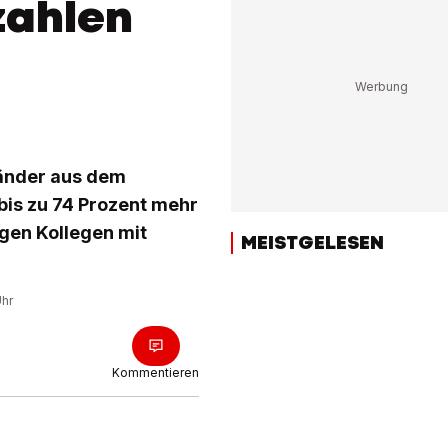
zahlen
länder aus dem
bis zu 74 Prozent mehr
igen Kollegen mit
MEISTGELESEN
Uhr
Kommentieren