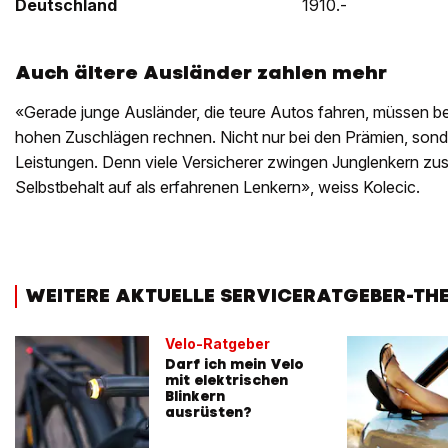
Deutschland
1910.-
Auch ältere Ausländer zahlen mehr
«Gerade junge Ausländer, die teure Autos fahren, müssen be
hohen Zuschlägen rechnen. Nicht nur bei den Prämien, sond
Leistungen. Denn viele Versicherer zwingen Junglenkern zus
Selbstbehalt auf als erfahrenen Lenkern», weiss Kolecic.
WEITERE AKTUELLE SERVICERATGEBER-TH
Velo-Ratgeber
Darf ich mein Velo
mit elektrischen
Blinkern
ausrüsten?