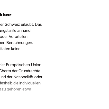
nkbar
der Schweiz erlaubt. Das
ungstarife anhand
oder Vorurteilen,
schen Berechnungen.
itäten keine
n der Europäischen Union
 Charta der Grundrechte
nd der Nationalität oder
eshalb die individuellen
Dazu gehören etwa