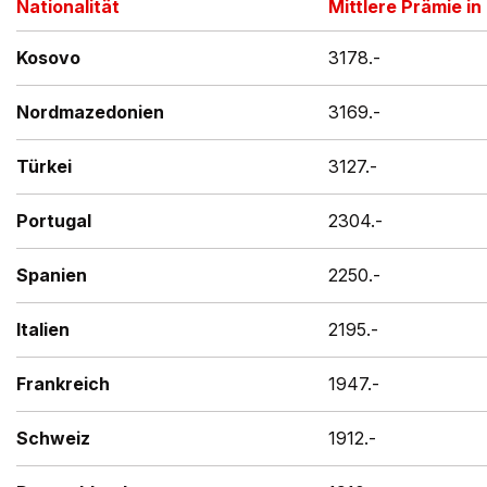
Nationalität
Mittlere Prämie in 
Kosovo
3178.-
Nordmazedonien
3169.-
Türkei
3127.-
Portugal
2304.-
Spanien
2250.-
Italien
2195.-
Frankreich
1947.-
Schweiz
1912.-