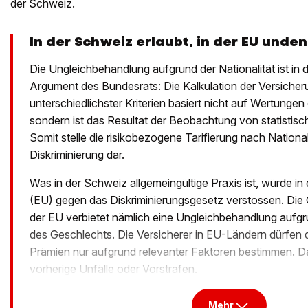
der Schweiz.
In der Schweiz erlaubt, in der EU unde
Die Ungleichbehandlung aufgrund der Nationalität ist in 
Argument des Bundesrats: Die Kalkulation der Versicher
unterschiedlichster Kriterien basiert nicht auf Wertungen 
sondern ist das Resultat der Beobachtung von statisti
Somit stelle die risikobezogene Tarifierung nach National
Diskriminierung dar.
Was in der Schweiz allgemeingültige Praxis ist, würde i
(EU) gegen das Diskriminierungsgesetz verstossen. Die
der EU verbietet nämlich eine Ungleichbehandlung aufgru
des Geschlechts. Die Versicherer in EU-Ländern dürfen d
Prämien nur aufgrund relevanter Faktoren bestimmen. 
vorherige Unfälle oder Vorstrafen.
Mehr