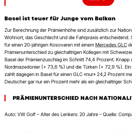
Basel ist teuer für Junge vom Balkan
Zur Berechnung der Prämienhöhe sind zusätzlich zur National
Wohnort, das Geschlecht und die Fahrpraxis entscheidend. S
für einen 20-jährigen Kosovaren mit einem
Mercedes GLC
de
Prämienunterschied zu gleichaltrigen Kollegen mit Schweizer
Basel der Prämienzuschlag im Schnitt 74,4 Prozent. Knapp d
Nordmazedonier (+ 73,6 %) und die Türken (+ 72,9 %). Ein 
zahlt dagegen in Basel für einen GLC «nur» 24,2 Prozent meh
Deutscher gar nur ein Prozent mehr als ein gleichaltriger Sc
PRÄMIENUNTERSCHIED NACH NATIONALIT
Auto: VW Golf – Alter des Lenkers: 20 Jahre – Quelle: Compa