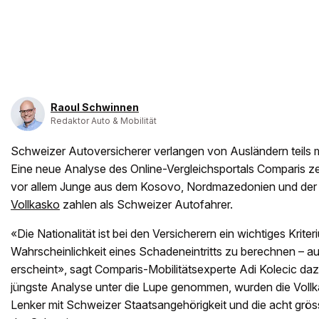
Raoul Schwinnen
Redaktor Auto & Mobilität
Schweizer Autoversicherer verlangen von Ausländern teils
Eine neue Analyse des Online-Vergleichsportals Comparis ze
vor allem Junge aus dem Kosovo, Nordmazedonien und der Tü
Vollkasko
zahlen als Schweizer Autofahrer.
«Die Nationalität ist bei den Versicherern ein wichtiges Kriter
Wahrscheinlichkeit eines Schadeneintritts zu berechnen – a
erscheint», sagt Comparis-Mobilitätsexperte Adi Kolecic daz
jüngste Analyse unter die Lupe genommen, wurden die Voll
Lenker mit Schweizer Staatsangehörigkeit und die acht grö