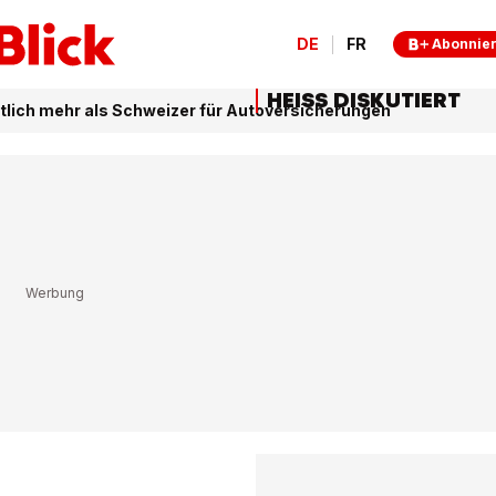
DE
FR
Abonnie
HEISS DISKUTIERT
tlich mehr als Schweizer für Autoversicherungen