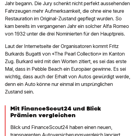
Jahr begann. Die Jury schenkt nicht perfekt aussehenden
Fahrzeugen mehr Aufmerksamkeit, die ohne eine teure
Restauration im Original-Zustand gepflegt wurden. So
kam bereits im vergangenen Jahr ein solcher Alfa Romeo
von 1932 unter die drei Nominierten für den Hauptpreis.
Laut der Internetseite der Organisatoren kommt Fritz
Burkards Bugatti von «The Pearl Collection» im Kanton
Zug. Burkard wird mit den Worten zitiert, es sei das erste
Mal, dass in Pebble Beach ein Europäer gewinne. Es sei
wichtig, dass auch der Erhalt von Autos gewürdigt werde,
denn ein Auto könne nur einmal im ursprünglichen
Zustand sein.
Mit FinanceScout24 und Blick
Prämien vergleichen
Blick und FinanceScout24 haben einen neuen,
transparenten Autoversicherungsvergleich lanciert.