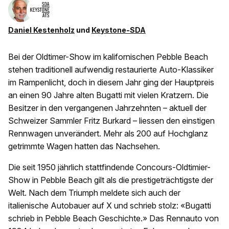
Daniel Kestenholz
und
Keystone-SDA
Bei der Oldtimer-Show im kalifornischen Pebble Beach
stehen traditionell aufwendig restaurierte Auto-Klassiker
im Rampenlicht, doch in diesem Jahr ging der Hauptpreis
an einen 90 Jahre alten Bugatti mit vielen Kratzern. Die
Besitzer in den vergangenen Jahrzehnten – aktuell der
Schweizer Sammler Fritz Burkard – liessen den einstigen
Rennwagen unverändert. Mehr als 200 auf Hochglanz
getrimmte Wagen hatten das Nachsehen.
Die seit 1950 jährlich stattfindende Concours-Oldtimier-
Show in Pebble Beach gilt als die prestigeträchtigste der
Welt. Nach dem Triumph meldete sich auch der
italienische Autobauer auf X und schrieb stolz: «Bugatti
schrieb in Pebble Beach Geschichte.» Das Rennauto von