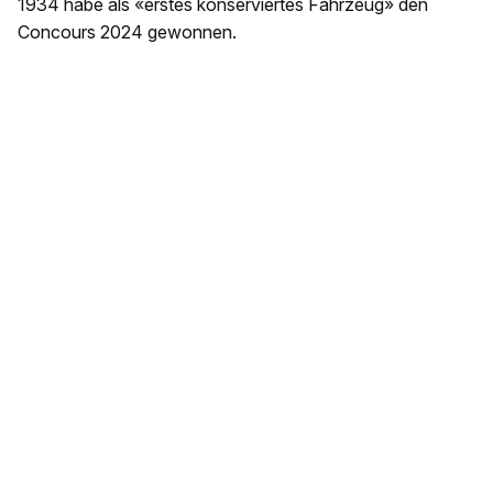
1934 habe als «erstes konserviertes Fahrzeug» den
Concours 2024 gewonnen.