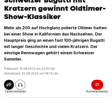
Schweizer Bugatti mit
Kratzern gewinnt Oldtimer-
Show-Klassiker
Mehr als 200 auf Hochglanz polierte Oltimer hatten
bei einer Show in Kalifornien das Nachsehen. Der
Hauptpreis ging an einen fast 100-jährigen Bugatti
mit langer Geschichte und vielen Kratzern. Der
einstige Rennwagen gehört einem Schweizer
Sammler.
Publiziert: 19.08.2024 um 23:16 Uhr
Aktualisiert: 20.08.2024 um 08:13 Uhr
Teilen
Anhören
Kommentieren