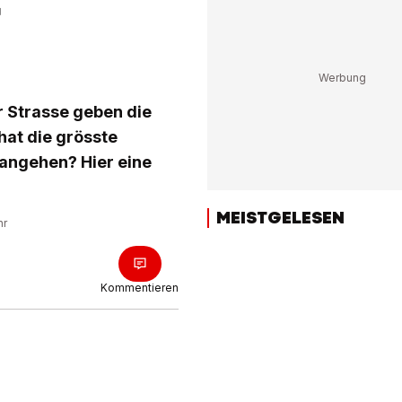
r
r Strasse geben die
hat die grösste
 angehen? Hier eine
MEISTGELESEN
hr
Kommentieren