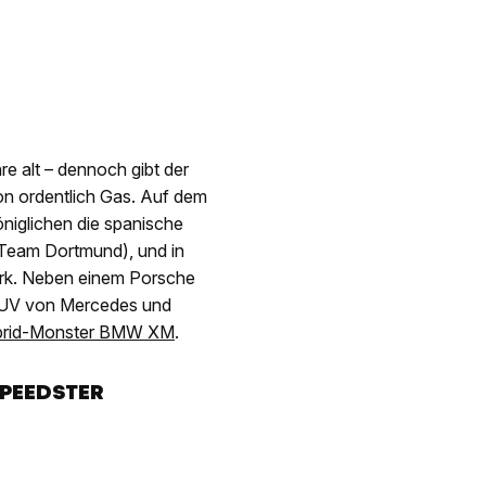
re alt – dennoch gibt der
on ordentlich Gas. Auf dem
öniglichen die spanische
Team Dortmund), und in
park. Neben einem Porsche
 SUV von Mercedes und
brid-Monster BMW XM
.
SPEEDSTER