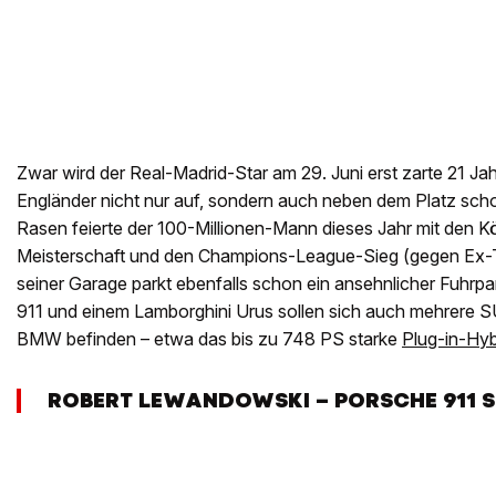
Zwar wird der Real-Madrid-Star am 29. Juni erst zarte 21 Jah
Engländer nicht nur auf, sondern auch neben dem Platz sch
Rasen feierte der 100-Millionen-Mann dieses Jahr mit den K
Meisterschaft und den Champions-League-Sieg (gegen Ex-
seiner Garage parkt ebenfalls schon ein ansehnlicher Fuhr
911 und einem Lamborghini Urus sollen sich auch mehrere
BMW befinden – etwa das bis zu 748 PS starke
Plug-in-Hy
ROBERT LEWANDOWSKI – PORSCHE 911 