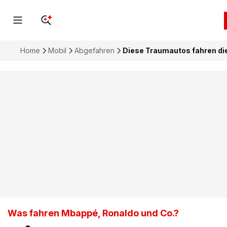
Home
Mobil
Abgefahren
Diese Traumautos fahren di
Was fahren Mbappé, Ronaldo und Co.?