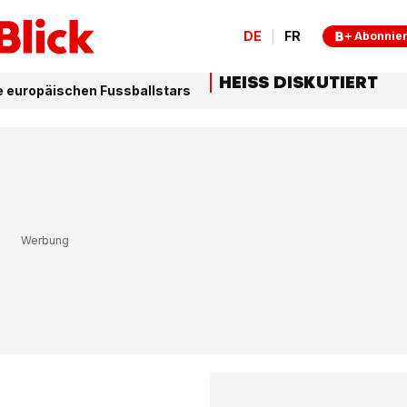
DE
FR
Abonnie
HEISS DISKUTIERT
e europäischen Fussballstars