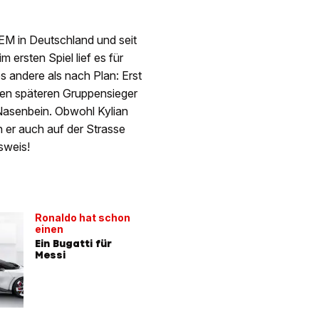
-EM in Deutschland und seit
ersten Spiel lief es für
s andere als nach Plan: Erst
en späteren Gruppensieger
 Nasenbein. Obwohl Kylian
n er auch auf der Strasse
sweis!
Ronaldo hat schon
einen
Ein Bugatti für
Messi