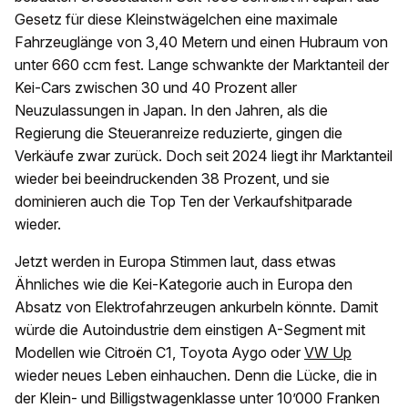
Gesetz für diese Kleinstwägelchen eine maximale
Fahrzeuglänge von 3,40 Metern und einen Hubraum von
unter 660 ccm fest. Lange schwankte der Marktanteil der
Kei-Cars zwischen 30 und 40 Prozent aller
Neuzulassungen in Japan. In den Jahren, als die
Regierung die Steueranreize reduzierte, gingen die
Verkäufe zwar zurück. Doch seit 2024 liegt ihr Marktanteil
wieder bei beeindruckenden 38 Prozent, und sie
dominieren auch die Top Ten der Verkaufshitparade
wieder.
Jetzt werden in Europa Stimmen laut, dass etwas
Ähnliches wie die Kei-Kategorie auch in Europa den
Absatz von Elektrofahrzeugen ankurbeln könnte. Damit
würde die Autoindustrie dem einstigen A-Segment mit
Modellen wie Citroën C1, Toyota Aygo oder
VW Up
wieder neues Leben einhauchen. Denn die Lücke, die in
der Klein- und Billigstwagenklasse unter 10’000 Franken