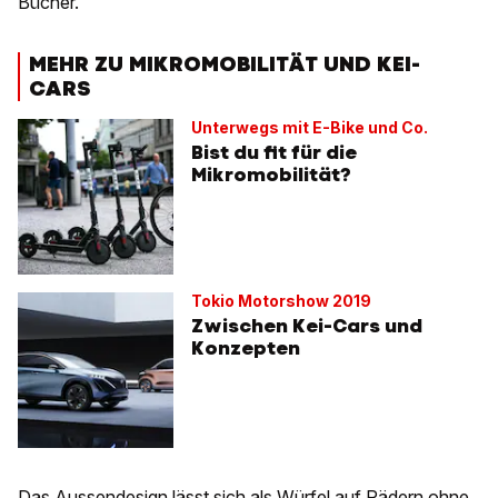
Bücher.
MEHR ZU MIKROMOBILITÄT UND KEI-
CARS
Unterwegs mit E-Bike und Co.
Bist du fit für die
Mikromobilität?
Tokio Motorshow 2019
Zwischen Kei-Cars und
Konzepten
Das Aussendesign lässt sich als Würfel auf Rädern ohne