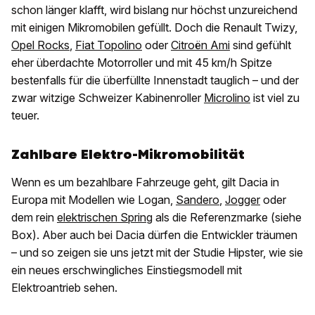
schon länger klafft, wird bislang nur höchst unzureichend
mit einigen Mikromobilen gefüllt. Doch die Renault Twizy,
Opel Rocks
,
Fiat Topolino
oder
Citroën Ami
sind gefühlt
eher überdachte Motorroller und mit 45 km/h Spitze
bestenfalls für die überfüllte Innenstadt tauglich – und der
zwar witzige Schweizer Kabinenroller
Microlino
ist viel zu
teuer.
Zahlbare Elektro-Mikromobilität
Wenn es um bezahlbare Fahrzeuge geht, gilt Dacia in
Europa mit Modellen wie Logan,
Sandero
,
Jogger
oder
dem rein
elektrischen Spring
als die Referenzmarke (siehe
Box). Aber auch bei Dacia dürfen die Entwickler träumen
– und so zeigen sie uns jetzt mit der Studie Hipster, wie sie
ein neues erschwingliches Einstiegsmodell mit
Elektroantrieb sehen.