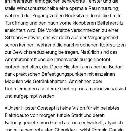
Im Innenraum ermöglichen senkrechte Fenster und die
steile Windschutzscheibe eine optimale Raumnutzung,
während der Zugang zu den Rücksitzen durch die breite
Türöffnung und den nach vorne klappbaren Beifahrersitz
erleichtert wird. Die Vordersitze verschmelzen zu einer
Sitzbank – etwas, das wir doch aus der Vergangenheit
schon kennen, während die durchbrochenen Kopfstützen
zur Gewichtsreduzierung beitragen. Natürlich sind das
Armaturenbrett und die Innenverkleidungen betont
einfach gehalten, der Dacia Hipster kann aber bei Bedarf
dank praktischen Befestigungspunkten mit einzelnen
Modulen wie Getränkehaltern, Armlehnen oder
Lichtelementen aus dem Zubehörprogramm individualisiert
und aufgepimpt werden.
«Unser Hipster Concept ist eine Vision für ein beliebtes
Elektroauto von morgen für die Stadt und deren
Ballungsgebiete. Von Grund auf neu entwickelt, atypisch
und mit einem robusten Charakter», wirbt Romain Gauvin.