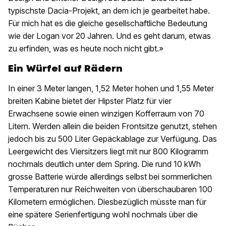
typischste Dacia-Projekt, an dem ich je gearbeitet habe.
Für mich hat es die gleiche gesellschaftliche Bedeutung
wie der Logan vor 20 Jahren. Und es geht darum, etwas
zu erfinden, was es heute noch nicht gibt.»
Ein Würfel auf Rädern
In einer 3 Meter langen, 1,52 Meter hohen und 1,55 Meter
breiten Kabine bietet der Hipster Platz für vier
Erwachsene sowie einen winzigen Kofferraum von 70
Litern. Werden allein die beiden Frontsitze genutzt, stehen
jedoch bis zu 500 Liter Gepäckablage zur Verfügung. Das
Leergewicht des Viersitzers liegt mit nur 800 Kilogramm
nochmals deutlich unter dem Spring. Die rund 10 kWh
grosse Batterie würde allerdings selbst bei sommerlichen
Temperaturen nur Reichweiten von überschaubaren 100
Kilometern ermöglichen. Diesbezüglich müsste man für
eine spätere Serienfertigung wohl nochmals über die