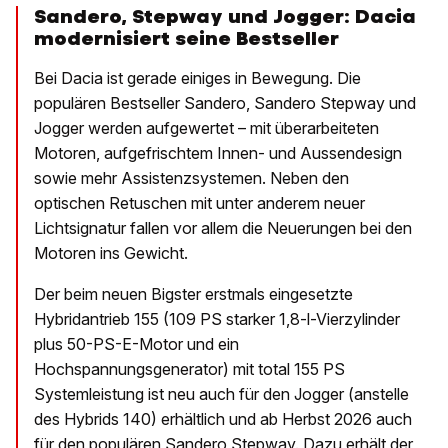
Sandero, Stepway und Jogger: Dacia
modernisiert seine Bestseller
Bei Dacia ist gerade einiges in Bewegung. Die
populären Bestseller Sandero, Sandero Stepway und
Jogger werden aufgewertet – mit überarbeiteten
Motoren, aufgefrischtem Innen- und Aussendesign
sowie mehr Assistenzsystemen. Neben den
optischen Retuschen mit unter anderem neuer
Lichtsignatur fallen vor allem die Neuerungen bei den
Motoren ins Gewicht.
Der beim neuen Bigster erstmals eingesetzte
Hybridantrieb 155 (109 PS starker 1,8-l-Vierzylinder
plus 50-PS-E-Motor und ein
Hochspannungsgenerator) mit total 155 PS
Systemleistung ist neu auch für den Jogger (anstelle
des Hybrids 140) erhältlich und ab Herbst 2026 auch
für den populären Sandero Stepway. Dazu erhält der