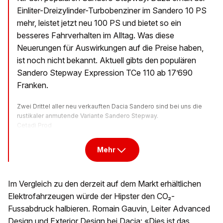
Einliter-Dreizylinder-Turbobenziner im Sandero 10 PS
mehr, leistet jetzt neu 100 PS und bietet so ein
besseres Fahrverhalten im Alltag. Was diese
Neuerungen für Auswirkungen auf die Preise haben,
ist noch nicht bekannt. Aktuell gibts den populären
Sandero Stepway Expression TCe 110 ab 17’690
Franken.
Zwei Drittel aller neu verkauften Dacia Sandero sind bei uns die
rustikaler anmutende Variante Sandero Stepway.
Cetadi Prod
Mehr
Im Vergleich zu den derzeit auf dem Markt erhältlichen
Elektrofahrzeugen würde der Hipster den CO₂-
Fussabdruck halbieren. Romain Gauvin, Leiter Advanced
Design und Exterior Design bei Dacia: «Dies ist das