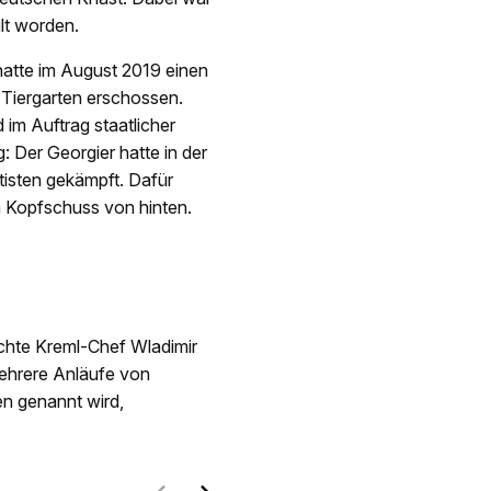
lt worden.
hatte im August 2019 einen
 Tiergarten erschossen.
im Auftrag staatlicher
: Der Georgier hatte in der
tisten gekämpft. Dafür
em Kopfschuss von hinten.
uchte Kreml-Chef Wladimir
mehrere Anläufe von
en genannt wird,