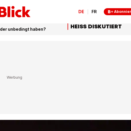
DE
FR
Abonnie
HEISS DISKUTIERT
rder unbedingt haben?