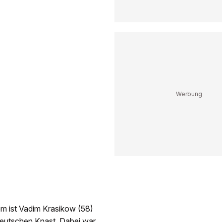
zdem ist Vadim Krasikow (58)
 deutschen Knast. Dabei war