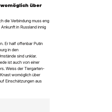
w womöglich über
och die Verbindung muss eng
Ankunft in Russland innig
. Er half offenbar Putin
burg in den
Umstände sind unklar.
Rede ist auch von einer
rs. Weiss der Tiergarten-
m Knast womöglich über
auf Einschätzungen aus