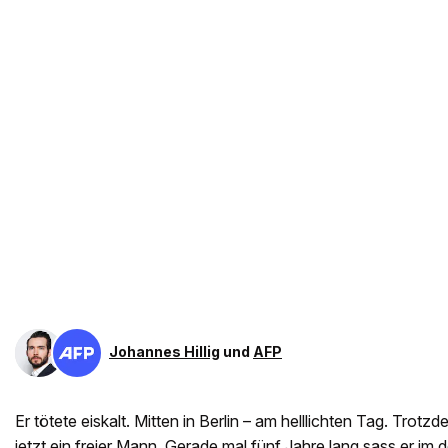
Johannes Hillig
und
AFP
Er tötete eiskalt. Mitten in Berlin – am helllichten Tag. Trot
jetzt ein freier Mann. Gerade mal fünf Jahre lang sass er im