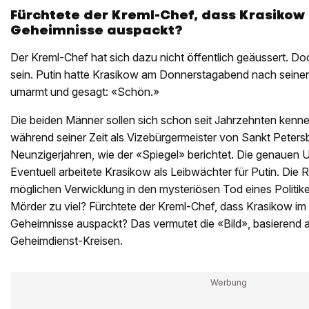
Fürchtete der Kreml-Chef, dass Krasiko
Geheimnisse auspackt?
Der Kreml-Chef hat sich dazu nicht öffentlich geäussert. D
sein. Putin hatte Krasikow am Donnerstagabend nach seiner 
umarmt und gesagt: «Schön.»
Die beiden Männer sollen sich schon seit Jahrzehnten kennen
während seiner Zeit als Vizebürgermeister von Sankt Peters
Neunzigerjahren, wie der «Spiegel» berichtet. Die genauen 
Eventuell arbeitete Krasikow als Leibwächter für Putin. Die 
möglichen Verwicklung in den mysteriösen Tod eines Politike
Mörder zu viel? Fürchtete der Kreml-Chef, dass Krasikow i
Geheimnisse auspackt? Das vermutet die «Bild», basierend 
Geheimdienst-Kreisen.