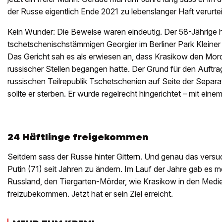
der Russe eigentlich Ende 2021 zu lebenslanger Haft verurtei
Kein Wunder: Die Beweise waren eindeutig. Der 58-Jährige 
tschetschenischstämmigen Georgier im Berliner Park Kleiner
Das Gericht sah es als erwiesen an, dass Krasikow den Mord 
russischer Stellen begangen hatte. Der Grund für den Auftrag
russischen Teilrepublik Tschetschenien auf Seite der Separa
sollte er sterben. Er wurde regelrecht hingerichtet – mit ein
24 Häftlinge freigekommen
Seitdem sass der Russe hinter Gittern. Und genau das vers
Putin (71) seit Jahren zu ändern. Im Lauf der Jahre gab es 
Russland, den Tiergarten-Mörder, wie Krasikow in den Medi
freizubekommen. Jetzt hat er sein Ziel erreicht.