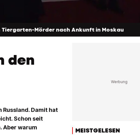
 Tiergarten-Mörder nach Ankunft in Moskau
n den
n Russland. Damit hat
icht. Schon seit
n. Aber warum
MEISTGELESEN