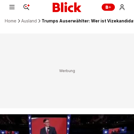
Home
Ausland
Trumps Auserwählter: Wer ist Vizekandidat