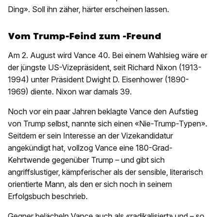
Ding». Soll ihn zäher, härter erscheinen lassen.
Vom Trump-Feind zum -Freund
Am 2. August wird Vance 40. Bei einem Wahlsieg wäre er
der jüngste US-Vizepräsident, seit Richard Nixon (1913-
1994) unter Präsident Dwight D. Eisenhower (1890-
1969) diente. Nixon war damals 39.
Noch vor ein paar Jahren beklagte Vance den Aufstieg
von Trump selbst, nannte sich einen «Nie-Trump-Typen».
Seitdem er sein Interesse an der Vizekandidatur
angekündigt hat, vollzog Vance eine 180-Grad-
Kehrtwende gegenüber Trump – und gibt sich
angriffslustiger, kämpferischer als der sensible, literarisch
orientierte Mann, als den er sich noch in seinem
Erfolgsbuch beschrieb.
Gegner belächeln Vance auch als «radikalisiert» und – so