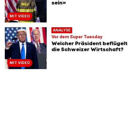
sein»
MIT VIDEO
ANALYSE
Vor dem Super Tuesday
Welcher Präsident beflügelt
die Schweizer Wirtschaft?
MIT VIDEO