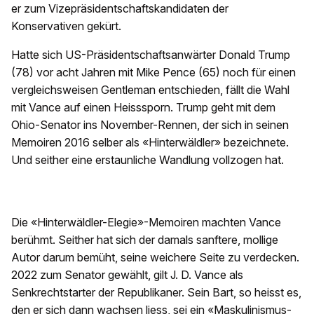
er zum Vizepräsidentschaftskandidaten der
Konservativen gekürt.
Hatte sich US-Präsidentschaftsanwärter Donald Trump
(78) vor acht Jahren mit Mike Pence (65) noch für einen
vergleichsweisen Gentleman entschieden, fällt die Wahl
mit Vance auf einen Heisssporn. Trump geht mit dem
Ohio-Senator ins November-Rennen, der sich in seinen
Memoiren 2016 selber als «Hinterwäldler» bezeichnete.
Und seither eine erstaunliche Wandlung vollzogen hat.
Die «Hinterwäldler-Elegie»-Memoiren machten Vance
berühmt. Seither hat sich der damals sanftere, mollige
Autor darum bemüht, seine weichere Seite zu verdecken.
2022 zum Senator gewählt, gilt J. D. Vance als
Senkrechtstarter der Republikaner. Sein Bart, so heisst es,
den er sich dann wachsen liess, sei ein «Maskulinismus-