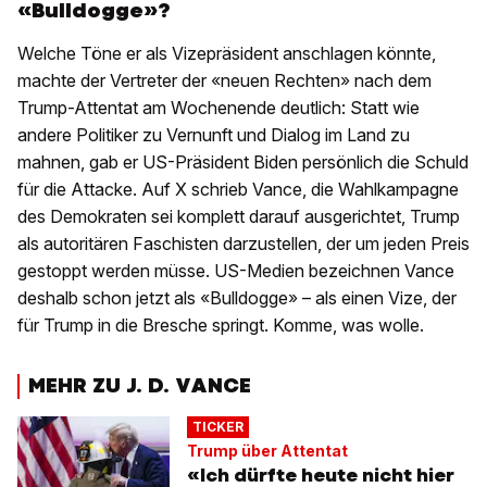
«Bulldogge»?
Welche Töne er als Vizepräsident anschlagen könnte,
machte der Vertreter der «neuen Rechten» nach dem
Trump-Attentat am Wochenende deutlich: Statt wie
andere Politiker zu Vernunft und Dialog im Land zu
mahnen, gab er US-Präsident Biden persönlich die Schuld
für die Attacke. Auf X schrieb Vance, die Wahlkampagne
des Demokraten sei komplett darauf ausgerichtet, Trump
als autoritären Faschisten darzustellen, der um jeden Preis
gestoppt werden müsse. US-Medien bezeichnen Vance
deshalb schon jetzt als «Bulldogge» – als einen Vize, der
für Trump in die Bresche springt. Komme, was wolle.
MEHR ZU J. D. VANCE
TICKER
Trump über Attentat
«Ich dürfte heute nicht hier