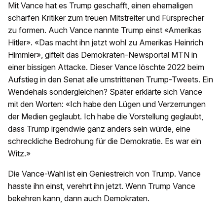
Mit Vance hat es Trump geschafft, einen ehemaligen
scharfen Kritiker zum treuen Mitstreiter und Fürsprecher
zu formen. Auch Vance nannte Trump einst «Amerikas
Hitler». «Das macht ihn jetzt wohl zu Amerikas Heinrich
Himmler», giftelt das Demokraten-Newsportal MTN in
einer bissigen Attacke. Dieser Vance löschte 2022 beim
Aufstieg in den Senat alle umstrittenen Trump-Tweets. Ein
Wendehals sondergleichen? Später erklärte sich Vance
mit den Worten: «Ich habe den Lügen und Verzerrungen
der Medien geglaubt. Ich habe die Vorstellung geglaubt,
dass Trump irgendwie ganz anders sein würde, eine
schreckliche Bedrohung für die Demokratie. Es war ein
Witz.»
Die Vance-Wahl ist ein Geniestreich von Trump. Vance
hasste ihn einst, verehrt ihn jetzt. Wenn Trump Vance
bekehren kann, dann auch Demokraten.