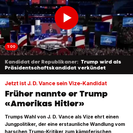
1:00
Kandidat der Republikaner:
Trump wird als
Präsidentschaftskandidat verkündet
Jetzt ist J. D. Vance sein Vize-Kandidat
Früher nannte er Trump
«Amerikas Hitler»
Trumps Wahl von J. D. Vance als Vize ehrt einen
Jungpolitiker, der eine erstaunliche Wandlung vom
harschen Trump-Kritiker zum kämpferischen