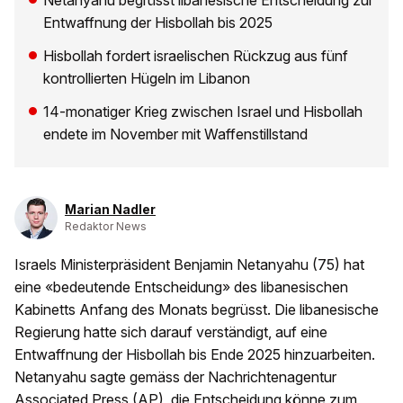
Netanyahu begrüsst libanesische Entscheidung zur
Entwaffnung der Hisbollah bis 2025
Hisbollah fordert israelischen Rückzug aus fünf
kontrollierten Hügeln im Libanon
14-monatiger Krieg zwischen Israel und Hisbollah
endete im November mit Waffenstillstand
Marian Nadler
Redaktor News
Israels Ministerpräsident Benjamin Netanyahu (75) hat
eine «bedeutende Entscheidung» des libanesischen
Kabinetts Anfang des Monats begrüsst. Die libanesische
Regierung hatte sich darauf verständigt, auf eine
Entwaffnung der Hisbollah bis Ende 2025 hinzuarbeiten.
Netanyahu sagte gemäss der Nachrichtenagentur
Associated Press (AP), die Entscheidung könne zum