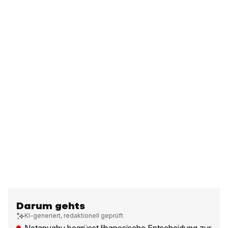
Darum gehts
KI-generiert, redaktionell geprüft