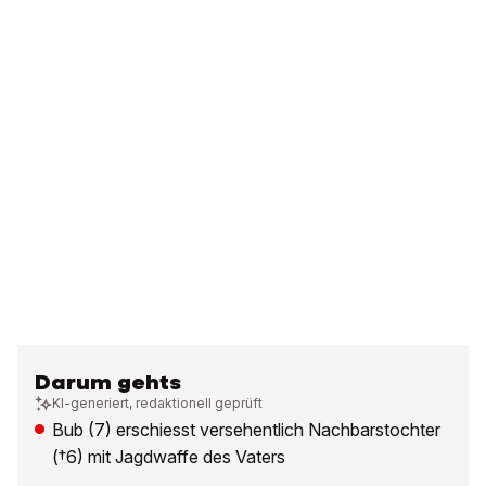
Darum gehts
KI-generiert, redaktionell geprüft
Bub (7) erschiesst versehentlich Nachbarstochter
(†6) mit Jagdwaffe des Vaters