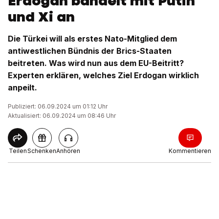
Erdogan bandelt mit Putin
und Xi an
Die Türkei will als erstes Nato-Mitglied dem
antiwestlichen Bündnis der Brics-Staaten
beitreten. Was wird nun aus dem EU-Beitritt?
Experten erklären, welches Ziel Erdogan wirklich
anpeilt.
Publiziert: 06.09.2024 um 01:12 Uhr
Aktualisiert: 06.09.2024 um 08:46 Uhr
Teilen
Schenken
Anhören
Kommentieren