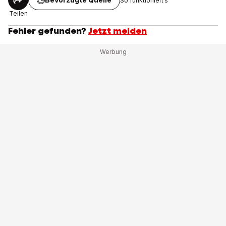
So funktioniert’s
Teilen
Fehler gefunden?
Jetzt melden