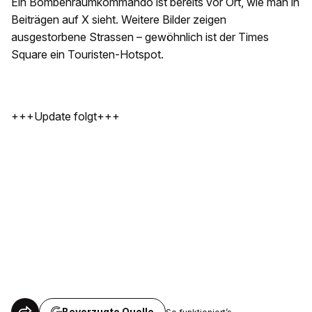
Ein Bombenräumkommando ist bereits vor Ort, wie man in
Beiträgen auf X sieht. Weitere Bilder zeigen
ausgestorbene Strassen – gewöhnlich ist der Times
Square ein Touristen-Hotspot.
+++Update folgt+++
Bevorzugte Quelle