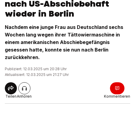
nach US-Abschiebehaft
wieder in Berlin
Nachdem eine junge Frau aus Deutschland sechs
Wochen lang wegen ihrer Tättowiermaschine in
einem amerikanischen Abschiebegefängnis
gesessen hatte, konnte sie nun nach Berlin
zurückkehren.
Publiziert: 12.03.2025 um 20:28 Uhr
Aktualisiert: 12.03.2025 um 21:27 Uhr
Teilen
Anhören
Kommentieren