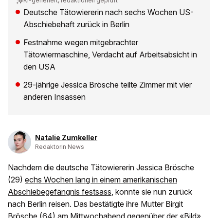
KI-generiert, redaktionell geprüft
Deutsche Tätowiererin nach sechs Wochen US-
Abschiebehaft zurück in Berlin
Festnahme wegen mitgebrachter
Tätowiermaschine, Verdacht auf Arbeitsabsicht in
den USA
29-jährige Jessica Brösche teilte Zimmer mit vier
anderen Insassen
Natalie Zumkeller
Redaktorin News
Nachdem die deutsche Tätowiererin Jessica Brösche
(29)
echs Wochen lang in einem amerikanischen
Abschiebegefängnis festsass
, konnte sie nun zurück
nach Berlin reisen. Das bestätigte ihre Mutter Birgit
Brösche (64) am Mittwochabend gegenüber der «Bild».