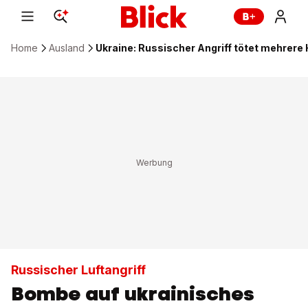
Home
Ausland
Ukraine: Russischer Angriff tötet mehrere 
Russischer Luftangriff
Bombe auf ukrainisches