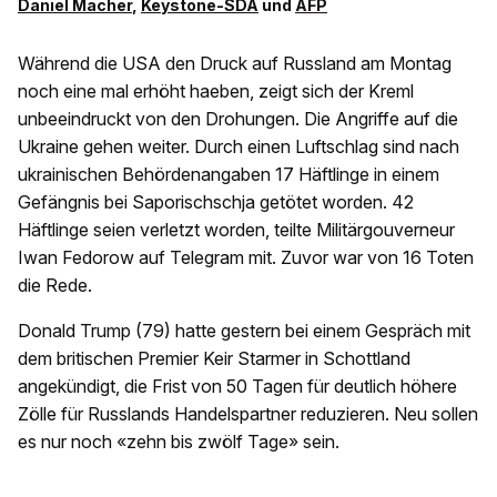
Daniel Macher
,
Keystone-SDA
und
AFP
Während die USA den Druck auf Russland am Montag
noch eine mal erhöht haeben, zeigt sich der Kreml
unbeeindruckt von den Drohungen. Die Angriffe auf die
Ukraine gehen weiter. Durch einen Luftschlag sind nach
ukrainischen Behördenangaben 17 Häftlinge in einem
Gefängnis bei Saporischschja getötet worden. 42
Häftlinge seien verletzt worden, teilte Militärgouverneur
Iwan Fedorow auf Telegram mit. Zuvor war von 16 Toten
die Rede.
Donald Trump (79) hatte gestern bei einem Gespräch mit
dem britischen Premier Keir Starmer in Schottland
angekündigt, die Frist von 50 Tagen für deutlich höhere
Zölle für Russlands Handelspartner reduzieren. Neu sollen
es nur noch «zehn bis zwölf Tage» sein.