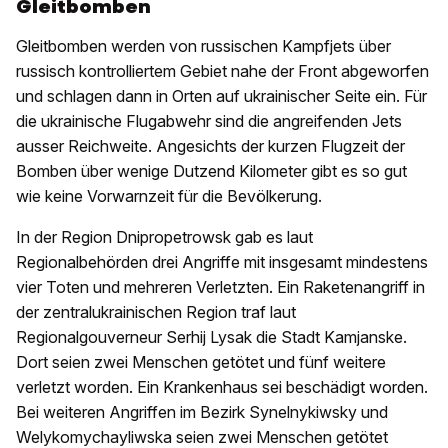
Gleitbomben
Gleitbomben werden von russischen Kampfjets über
russisch kontrolliertem Gebiet nahe der Front abgeworfen
und schlagen dann in Orten auf ukrainischer Seite ein. Für
die ukrainische Flugabwehr sind die angreifenden Jets
ausser Reichweite. Angesichts der kurzen Flugzeit der
Bomben über wenige Dutzend Kilometer gibt es so gut
wie keine Vorwarnzeit für die Bevölkerung.
In der Region Dnipropetrowsk gab es laut
Regionalbehörden drei Angriffe mit insgesamt mindestens
vier Toten und mehreren Verletzten. Ein Raketenangriff in
der zentralukrainischen Region traf laut
Regionalgouverneur Serhij Lysak die Stadt Kamjanske.
Dort seien zwei Menschen getötet und fünf weitere
verletzt worden. Ein Krankenhaus sei beschädigt worden.
Bei weiteren Angriffen im Bezirk Synelnykiwsky und
Welykomychayliwska seien zwei Menschen getötet