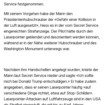
Service festgenommen.
Mit seinem Vorgehen habe der Mann den
Präsidentenhubschrauber der «Gefahr einer Kollision in
der Luft ausgesetzt», hiess es in der vom Secret Service
eingereichten Strafanzeige. Der Pilot hätte durch den
Laserpointer geblendet und desorientiert werden können,
während er in der Nähe weiterer Hubschrauber und des
Washington Monument unterwegs war.
Nachdem ihm Handschellen angelegt wurden, kniete der
Mann laut Secret Service nieder und sagte «Ich sollte
mich bei Donald Trump entschuldigen.» Er habe zudem
angegeben, dass er seinen Laserpointer häufig «auf
verschiedene Dinge richtet, etwa auf Stop-Schilder».
Laserpointer-Attacken auf Luftfahrzeuge sind in den USA
als Straftat eingestuft, die mit bis zu fünf Jahren