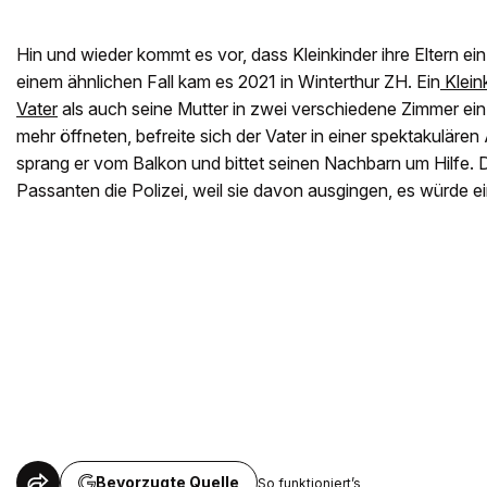
Hin und wieder kommt es vor, dass Kleinkinder ihre Eltern ei
einem ähnlichen Fall kam es 2021 in Winterthur ZH. Ein
Klein
Vater
als auch seine Mutter in zwei verschiedene Zimmer ein.
mehr öffneten, befreite sich der Vater in einer spektakulären
sprang er vom Balkon und bittet seinen Nachbarn um Hilfe. 
Passanten die Polizei, weil sie davon ausgingen, es würde ei
Bevorzugte Quelle
So funktioniert’s