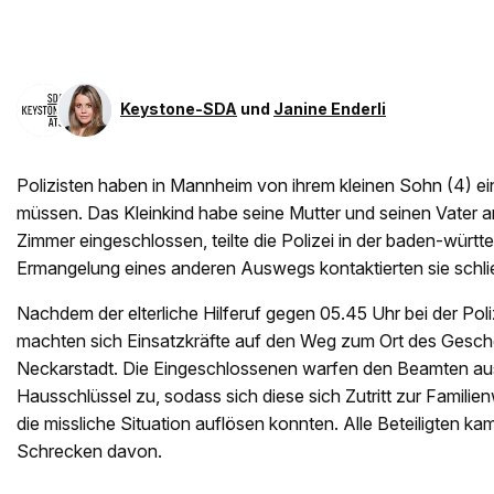
Keystone-SDA
und
Janine Enderli
Polizisten haben in Mannheim von ihrem kleinen Sohn (4) ein
müssen. Das Kleinkind habe seine Mutter und seinen Vater
Zimmer eingeschlossen, teilte die Polizei in der baden-württ
Ermangelung eines anderen Auswegs kontaktierten sie schlie
Nachdem der elterliche Hilferuf gegen 05.45 Uhr bei der Pol
machten sich Einsatzkräfte auf den Weg zum Ort des Gesche
Neckarstadt. Die Eingeschlossenen warfen den Beamten au
Hausschlüssel zu, sodass sich diese sich Zutritt zur Famil
die missliche Situation auflösen konnten. Alle Beteiligten ka
Schrecken davon.