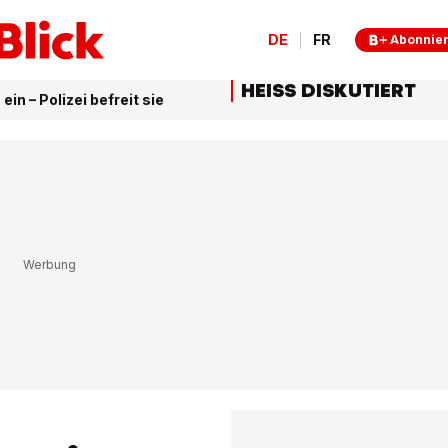
DE
FR
Abonnie
HEISS DISKUTIERT
ein – Polizei befreit sie