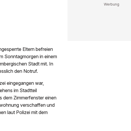
gesperrte Eltern befreien
 am Sonntagmorgen in einem
embergischen Stadt mit. In
sslich den Notruf.
izei eingegangen war,
hens im Stadtteil
s dem Zimmerfenster einen
ienwohnung verschaffen und
men laut Polizei mit dem