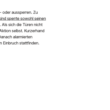
n- oder aussperren. Zu
kind sperrte sowohl seinen
 Als sich die Türen nicht
 Aktion selbst. Kurzerhand
Danach alarmierten
n Einbruch stattfinden.