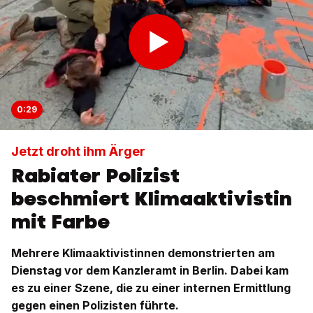
0:29
Jetzt droht ihm Ärger
Rabiater Polizist
beschmiert Klimaaktivistin
mit Farbe
Mehrere Klimaaktivistinnen demonstrierten am
Dienstag vor dem Kanzleramt in Berlin. Dabei kam
es zu einer Szene, die zu einer internen Ermittlung
gegen einen Polizisten führte.