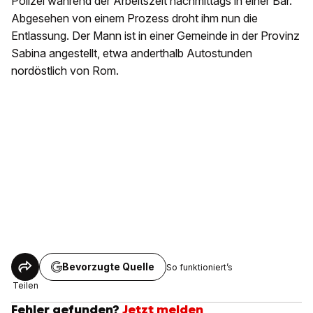
Polizei während der Arbeitszeit nachmittags in einer Bar.
Abgesehen von einem Prozess droht ihm nun die
Entlassung. Der Mann ist in einer Gemeinde in der Provinz
Sabina angestellt, etwa anderthalb Autostunden
nordöstlich von Rom.
Bevorzugte Quelle
So funktioniert’s
Teilen
Fehler gefunden?
Jetzt melden