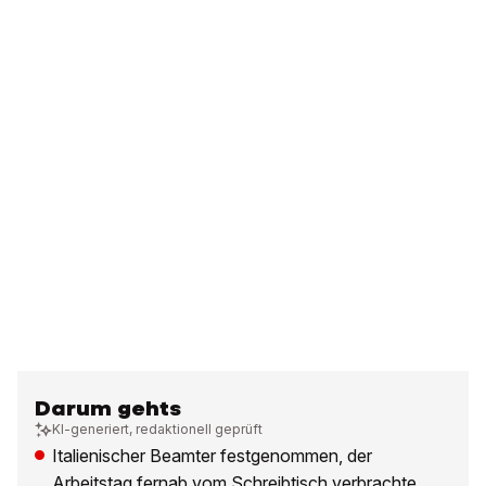
Darum gehts
KI-generiert, redaktionell geprüft
Italienischer Beamter festgenommen, der
Arbeitstag fernab vom Schreibtisch verbrachte