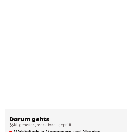
Darum gehts
KI-generiert, redaktionell geprüft