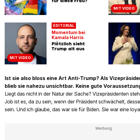
für diese Frau?
MIT VIDEO
EDITORIAL
Momentum bei
Kamala Harris
Plötzlich sieht
Trump alt aus
MIT VIDEO
Ist sie also bloss eine Art Anti-Trump? Als Vizepräsid
blieb sie nahezu unsichtbar. Keine gute Voraussetzun
Liegt das nicht in der Natur der Sache? Vizepräsidenten steh
Job ist es, da zu sein, wenn der Präsident schwächelt, desse
sein. Und ich glaube, das war sie für Biden. Sie war eine loya