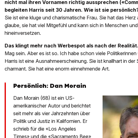
nicht mal ihren Vornamen richtig aussprechen («Comma
begleiten Harris seit 30 Jahren. Wie ist sie persönlich
Sie ist eine kluge und charismatische Frau. Sie hat das Herz 
glaube, sie hat viel Mitgefühl und kann sich in Menschen un
hineinversetzen.
Das klingt mehr nach Werbespot als nach der Realität
Mag sein. Aber es ist so. Ich habe schon viele Politikerinnen 
Harris ist eine Ausnahmeerscheinung. Sie ist knallhart in de
charmant. Sie hat eine enorm einnehmende Art.
Persönlich: Dan Morain
Dan Morain (68) ist ein US-
amerikanischer Autor und berichtet
seit mehr als vier Jahrzehnten über
Politik und Justiz in Kalifornien. Er
schrieb für die «Los Angeles
Times» und die «Sacramento Bee»