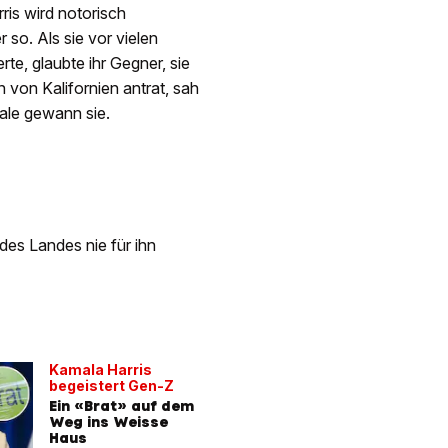
ris wird notorisch
so. Als sie vor vielen
te, glaubte ihr Gegner, sie
n von Kalifornien antrat, sah
Male gewann sie.
des Landes nie für ihn
Kamala Harris
begeistert Gen-Z
Ein «Brat» auf dem
Weg ins Weisse
Haus