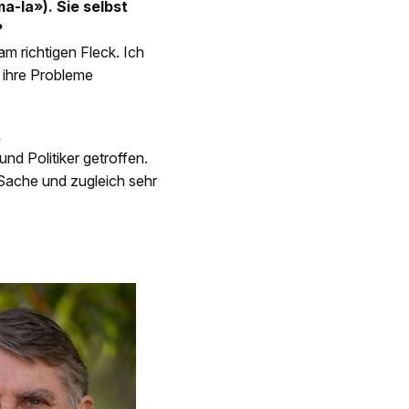
-la»). Sie selbst
?
am richtigen Fleck. Ich
d ihre Probleme
.
und Politiker getroffen.
r Sache und zugleich sehr