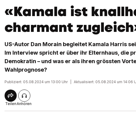
«Kamala ist knallh
charmant zugleich
US-Autor Dan Morain begleitet Kamala Harris sei
Im Interview spricht er über ihr Elternhaus, die p
Demokratin – und was er als ihren grössten Vortei
Wahlprognose?
Publiziert: 05.08.2024 um 13:00 Uhr
|
Aktualisiert: 05.08.2024 um 14:06 
Teilen
Anhören