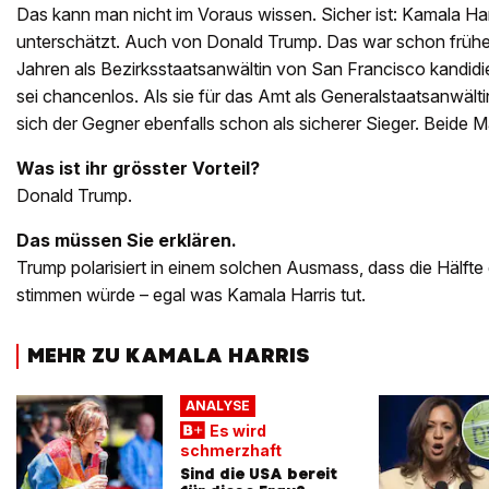
Das kann man nicht im Voraus wissen. Sicher ist: Kamala Har
unterschätzt. Auch von Donald Trump. Das war schon früher 
Jahren als Bezirksstaatsanwältin von San Francisco kandidier
sei chancenlos. Als sie für das Amt als Generalstaatsanwälti
sich der Gegner ebenfalls schon als sicherer Sieger. Beide 
Was ist ihr grösster Vorteil?
Donald Trump.
Das müssen Sie erklären.
Trump polarisiert in einem solchen Ausmass, dass die Hälfte 
stimmen würde – egal was Kamala Harris tut.
MEHR ZU KAMALA HARRIS
ANALYSE
Es wird
schmerzhaft
Sind die USA bereit