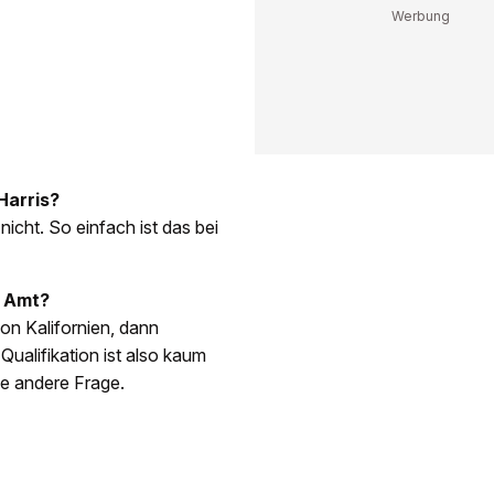
Harris?
nicht. So einfach ist das bei
s Amt?
on Kalifornien, dann
Qualifikation ist also kaum
ne andere Frage.