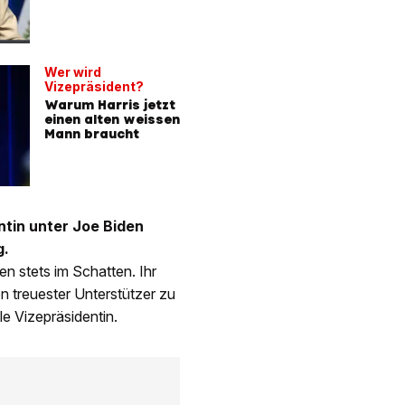
Wer wird
Vizepräsident?
Warum Harris jetzt
einen alten weissen
Mann braucht
entin unter Joe Biden
g.
en stets im Schatten. Ihr
n treuester Unterstützer zu
le Vizepräsidentin.