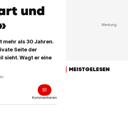
art und
»
t mehr als 30 Jahren.
rivate Seite der
l sieht. Wagt er eine
MEISTGELESEN
Uhr
Kommentieren