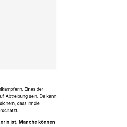
hlkämpferin. Eines der
f Abtreibung sein. Da kann
sichern, dass ihr die
rschätzt.
torin ist. Manche können