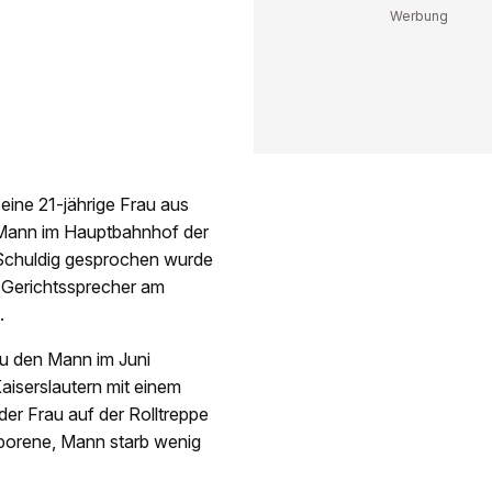
eine 21-jährige Frau aus
 Mann im Hauptbahnhof der
 Schuldig gesprochen wurde
n Gerichtssprecher am
.
au den Mann im Juni
aiserslautern mit einem
der Frau auf der Rolltreppe
geborene, Mann starb wenig