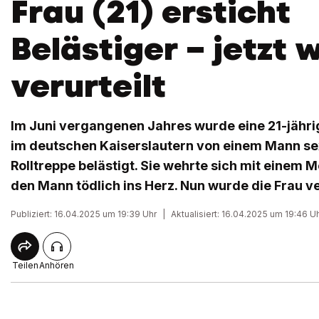
Frau (21) ersticht
Belästiger – jetzt 
verurteilt
Im Juni vergangenen Jahres wurde eine 21-jähr
im deutschen Kaiserslautern von einem Mann sex
Rolltreppe belästigt. Sie wehrte sich mit einem Me
den Mann tödlich ins Herz. Nun wurde die Frau ver
Publiziert: 16.04.2025 um 19:39 Uhr
|
Aktualisiert: 16.04.2025 um 19:46 U
Teilen
Anhören