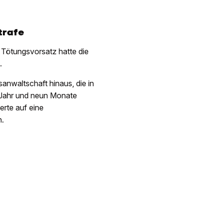
trafe
 Tötungsvorsatz hatte die
.
anwaltschaft hinaus, die in
 Jahr und neun Monate
erte auf eine
n.