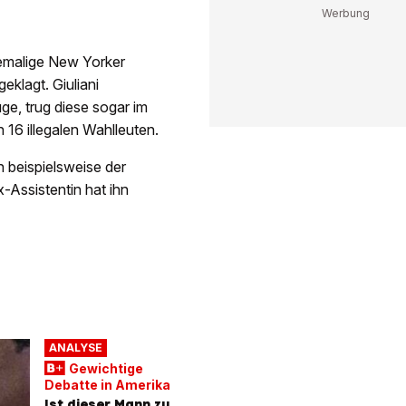
emalige New Yorker
eklagt. Giuliani
ge, trug diese sogar im
 16 illegalen Wahlleuten.
 beispielsweise der
-Assistentin hat ihn
ANALYSE
Gewichtige
Debatte in Amerika
Ist dieser Mann zu