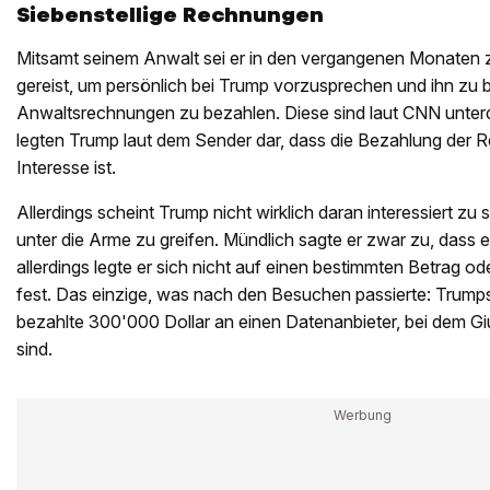
Siebenstellige Rechnungen
Mitsamt seinem Anwalt sei er in den vergangenen Monaten
gereist, um persönlich bei Trump vorzusprechen und ihn zu bi
Anwaltsrechnungen zu bezahlen. Diese sind laut CNN unterde
legten Trump laut dem Sender dar, dass die Bezahlung der 
Interesse ist.
Allerdings scheint Trump nicht wirklich daran interessiert zu 
unter die Arme zu greifen. Mündlich sagte er zwar zu, dass e
allerdings legte er sich nicht auf einen bestimmten Betrag o
fest. Das einzige, was nach den Besuchen passierte: Trump
bezahlte 300'000 Dollar an einen Datenanbieter, bei dem Giu
sind.