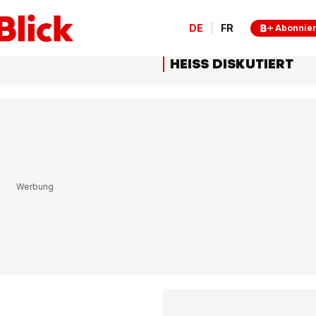
DE
FR
Abonnie
HEISS DISKUTIERT