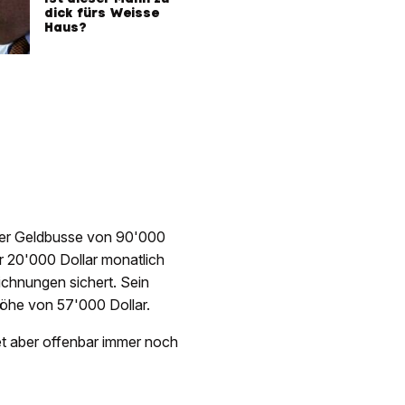
dick fürs Weisse
Haus?
iner Geldbusse von 90'000
er 20'000 Dollar monatlich
ichnungen sichert. Sein
öhe von 57'000 Dollar.
tet aber offenbar immer noch