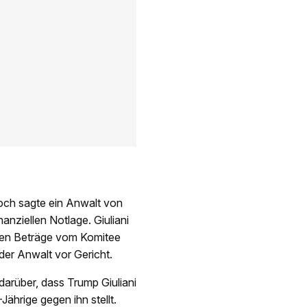
och sagte ein Anwalt von
nanziellen Notlage. Giuliani
ren Beträge vom Komitee
 der Anwalt vor Gericht.
darüber, dass Trump Giuliani
-Jährige gegen ihn stellt.