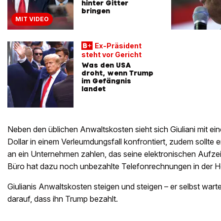
hinter Gitter
bringen
MIT VIDEO
Ex-Präsident
steht vor Gericht
Was den USA
droht, wenn Trump
im Gefängnis
landet
Neben den üblichen Anwaltskosten sieht sich Giuliani mit e
Dollar in einem Verleumdungsfall konfrontiert, zudem sollte 
an ein Unternehmen zahlen, das seine elektronischen Aufze
Büro hat dazu noch unbezahlte Telefonrechnungen in der H
Giulianis Anwaltskosten steigen und steigen – er selbst war
darauf, dass ihn Trump bezahlt.