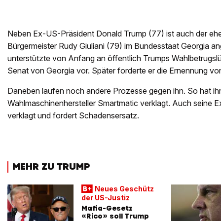
Neben Ex-US-Präsident Donald Trump (77) ist auch der eh
Bürgermeister Rudy Giuliani (79) im Bundesstaat Georgia ang
unterstützte von Anfang an öffentlich Trumps Wahlbetrugslü
Senat von Georgia vor. Später forderte er die Ernennung von
Daneben laufen noch andere Prozesse gegen ihn. So hat ihn
Wahlmaschinenhersteller Smartmatic verklagt. Auch seine Ex
verklagt und fordert Schadensersatz.
MEHR ZU TRUMP
Neues Geschütz
der US-Justiz
Mafia-Gesetz
«Rico» soll Trump