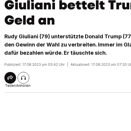
Giuliani bettelt T
Geld an
Rudy Giuliani (79) unterstützte Donald Trump (77
den Gewinn der Wahl zu verbreiten. Immer im Gla
dafür bezahlen würde. Er täuschte sich.
Publiziert: 17.08.2023 um 05:42 Uhr
|
Aktualisiert: 17.08.2023 um 07:20 U
Teilen
Anhören