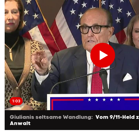
1:03
Giulianis seltsame Wandlung:
Vom 9/11-Held 
Anwalt