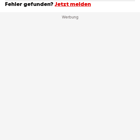
Fehler gefunden?
Jetzt melden