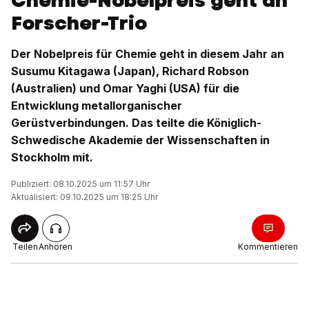
Chemie-Nobelpreis geht an
Forscher-Trio
Der Nobelpreis für Chemie geht in diesem Jahr an
Susumu Kitagawa (Japan), Richard Robson
(Australien) und Omar Yaghi (USA) für die
Entwicklung metallorganischer
Gerüstverbindungen. Das teilte die Königlich-
Schwedische Akademie der Wissenschaften in
Stockholm mit.
Publiziert: 08.10.2025 um 11:57 Uhr
Aktualisiert: 09.10.2025 um 18:25 Uhr
Teilen
Anhören
Kommentieren