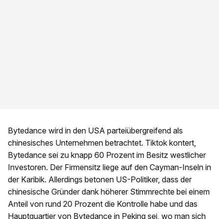
Bytedance wird in den USA parteiübergreifend als
chinesisches Unternehmen betrachtet. Tiktok kontert,
Bytedance sei zu knapp 60 Prozent im Besitz westlicher
Investoren. Der Firmensitz liege auf den Cayman-Inseln in
der Karibik. Allerdings betonen US-Politiker, dass der
chinesische Gründer dank höherer Stimmrechte bei einem
Anteil von rund 20 Prozent die Kontrolle habe und das
Hauptquartier von Bytedance in Peking sei, wo man sich