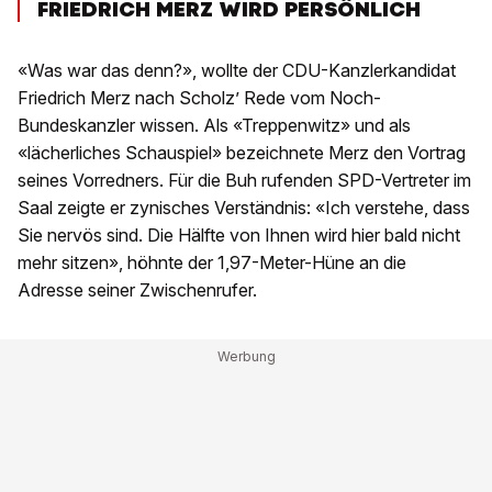
FRIEDRICH MERZ WIRD PERSÖNLICH
«Was war das denn?», wollte der CDU-Kanzlerkandidat
Friedrich Merz nach Scholz’ Rede vom Noch-
Bundeskanzler wissen. Als «Treppenwitz» und als
«lächerliches Schauspiel» bezeichnete Merz den Vortrag
seines Vorredners. Für die Buh rufenden SPD-Vertreter im
Saal zeigte er zynisches Verständnis: «Ich verstehe, dass
Sie nervös sind. Die Hälfte von Ihnen wird hier bald nicht
mehr sitzen», höhnte der 1,97-Meter-Hüne an die
Adresse seiner Zwischenrufer.