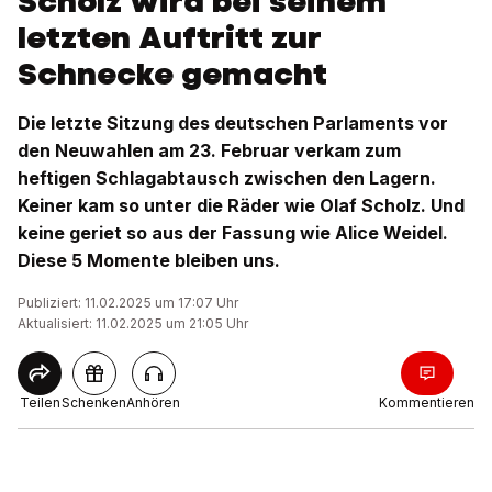
Scholz wird bei seinem
letzten Auftritt zur
Schnecke gemacht
Die letzte Sitzung des deutschen Parlaments vor
den Neuwahlen am 23. Februar verkam zum
heftigen Schlagabtausch zwischen den Lagern.
Keiner kam so unter die Räder wie Olaf Scholz. Und
keine geriet so aus der Fassung wie Alice Weidel.
Diese 5 Momente bleiben uns.
Publiziert: 11.02.2025 um 17:07 Uhr
Aktualisiert: 11.02.2025 um 21:05 Uhr
Teilen
Schenken
Anhören
Kommentieren