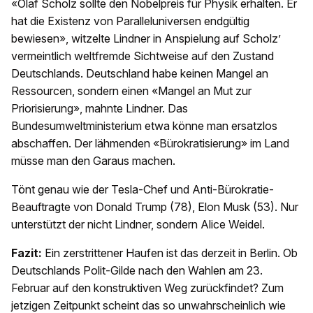
«Olaf Scholz sollte den Nobelpreis für Physik erhalten. Er
hat die Existenz von Paralleluniversen endgültig
bewiesen», witzelte Lindner in Anspielung auf Scholz’
vermeintlich weltfremde Sichtweise auf den Zustand
Deutschlands. Deutschland habe keinen Mangel an
Ressourcen, sondern einen «Mangel an Mut zur
Priorisierung», mahnte Lindner. Das
Bundesumweltministerium etwa könne man ersatzlos
abschaffen. Der lähmenden «Bürokratisierung» im Land
müsse man den Garaus machen.
Tönt genau wie der Tesla-Chef und Anti-Bürokratie-
Beauftragte von Donald Trump (78), Elon Musk (53). Nur
unterstützt der nicht Lindner, sondern Alice Weidel.
Fazit:
Ein zerstrittener Haufen ist das derzeit in Berlin. Ob
Deutschlands Polit-Gilde nach den Wahlen am 23.
Februar auf den konstruktiven Weg zurückfindet? Zum
jetzigen Zeitpunkt scheint das so unwahrscheinlich wie