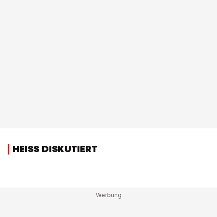
HEISS DISKUTIERT