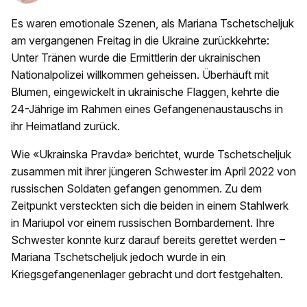
Es waren emotionale Szenen, als Mariana Tschetscheljuk
am vergangenen Freitag in die Ukraine zurückkehrte:
Unter Tränen wurde die Ermittlerin der ukrainischen
Nationalpolizei willkommen geheissen. Überhäuft mit
Blumen, eingewickelt in ukrainische Flaggen, kehrte die
24-Jährige im Rahmen eines Gefangenenaustauschs in
ihr Heimatland zurück.
Wie «Ukrainska Pravda» berichtet, wurde Tschetscheljuk
zusammen mit ihrer jüngeren Schwester im April 2022 von
russischen Soldaten gefangen genommen. Zu dem
Zeitpunkt versteckten sich die beiden in einem Stahlwerk
in Mariupol vor einem russischen Bombardement. Ihre
Schwester konnte kurz darauf bereits gerettet werden –
Mariana Tschetscheljuk jedoch wurde in ein
Kriegsgefangenenlager gebracht und dort festgehalten.