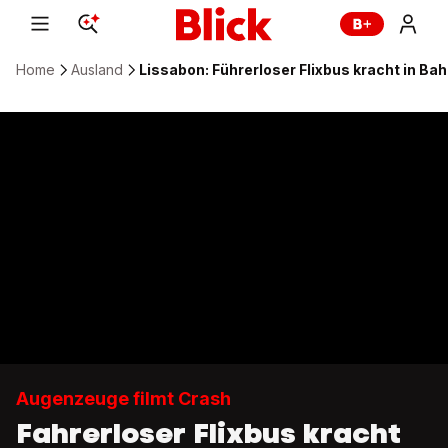
Home
Ausland
Lissabon: Führerloser Flixbus kracht in B
Augenzeuge filmt Crash
Fahrerloser Flixbus kracht