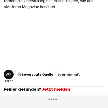
fordern die Überstellung des Beschuldigten, wie das
«Mallorca Magazin» berichtet.
Bevorzugte Quelle
So funktioniert’s
Teilen
Fehler gefunden?
Jetzt melden