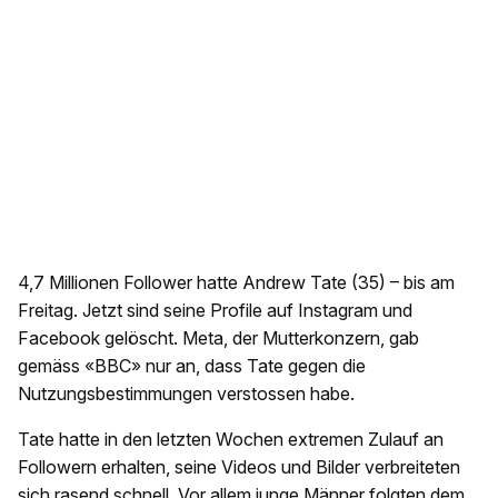
4,7 Millionen Follower hatte Andrew Tate (35) – bis am
Freitag. Jetzt sind seine Profile auf Instagram und
Facebook gelöscht. Meta, der Mutterkonzern, gab
gemäss «BBC» nur an, dass Tate gegen die
Nutzungsbestimmungen verstossen habe.
Tate hatte in den letzten Wochen extremen Zulauf an
Followern erhalten, seine Videos und Bilder verbreiteten
sich rasend schnell. Vor allem junge Männer folgten dem