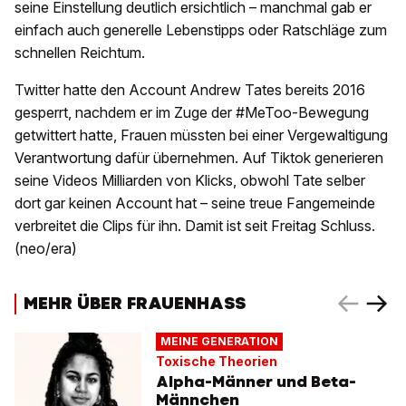
seine Einstellung deutlich ersichtlich – manchmal gab er
einfach auch generelle Lebenstipps oder Ratschläge zum
schnellen Reichtum.
Twitter hatte den Account Andrew Tates bereits 2016
gesperrt, nachdem er im Zuge der #MeToo-Bewegung
getwittert hatte, Frauen müssten bei einer Vergewaltigung
Verantwortung dafür übernehmen. Auf Tiktok generieren
seine Videos Milliarden von Klicks, obwohl Tate selber
dort gar keinen Account hat – seine treue Fangemeinde
verbreitet die Clips für ihn. Damit ist seit Freitag Schluss.
(neo/era)
MEHR ÜBER FRAUENHASS
MEINE GENERATION
Toxische Theorien
Alpha-Männer und Beta-
Männchen