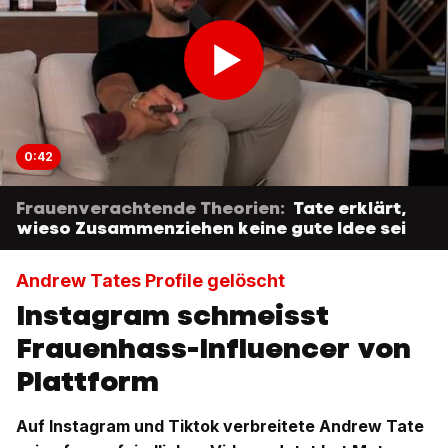
0:42
Frauenverachtende Theorien:
Tate erklärt,
wieso Zusammenziehen keine gute Idee sei
Andrew Tates Profile gelöscht
Instagram schmeisst
Frauenhass-Influencer von
Plattform
Auf Instagram und Tiktok verbreitete Andrew Tate