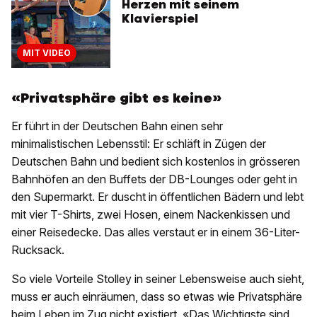
Herzen mit seinem
Klavierspiel
MIT VIDEO
«Privatsphäre gibt es keine»
Er führt in der Deutschen Bahn einen sehr
minimalistischen Lebensstil: Er schläft in Zügen der
Deutschen Bahn und bedient sich kostenlos in grösseren
Bahnhöfen an den Buffets der DB-Lounges oder geht in
den Supermarkt. Er duscht in öffentlichen Bädern und lebt
mit vier T-Shirts, zwei Hosen, einem Nackenkissen und
einer Reisedecke. Das alles verstaut er in einem 36-Liter-
Rucksack.
So viele Vorteile Stolley in seiner Lebensweise auch sieht,
muss er auch einräumen, dass so etwas wie Privatsphäre
beim Leben im Zug nicht existiert. «Das Wichtigste sind