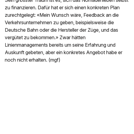
Sein grösster Traum ist es, sich das Nomadenleben selbst
zu finanzieren. Dafür hat er sich einen konkreten Plan
zurechtgelegt: «Mein Wunsch wäre, Feedback an die
Verkehrsunternehmen zu geben, beispielsweise die
Deutsche Bahn oder die Hersteller der Züge, und das
vergütet zu bekommen.» Zwar hätten
Linienmanagements bereits um seine Erfahrung und
Auskunft gebeten, aber ein konkretes Angebot habe er
noch nicht erhalten. (mgf)