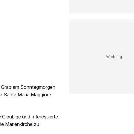
en Grab am Sonntagmorgen
ika Santa Maria Maggiore
 Gläubige und Interessierte
ie Marienkirche zu