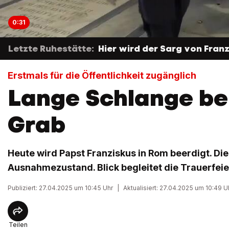
0:31
Letzte Ruhestätte:
Hier wird der Sarg von Fra
Erstmals für die Öffentlichkeit zugänglich
Lange Schlange be
Grab
Heute wird Papst Franziskus in Rom beerdigt. Die
Ausnahmezustand. Blick begleitet die Trauerfeie
Publiziert: 27.04.2025 um 10:45 Uhr
|
Aktualisiert: 27.04.2025 um 10:49 U
Teilen