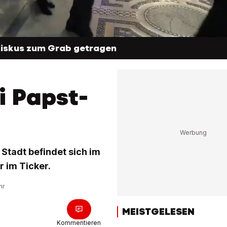
nziskus zum Grab getragen
i Papst-
 Stadt befindet sich im
r im Ticker.
hr
MEISTGELESEN
Kommentieren