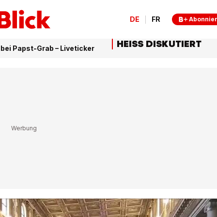
DE
FR
Abonnie
HEISS DISKUTIERT
bei Papst-Grab – Liveticker