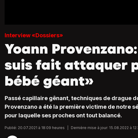
Interview «Dossiers»
Yoann Provenzano:
suis fait attaquer 
bébé géant»
Passé capillaire gênant, techniques de drague d
Provenzano a été la première victime de notre s
pour laquelle ses proches ont tout balancé.
Publié: 20.07.2021 à 18:09 heures
|
Dernière mise à jour: 15.08.2022 à 12