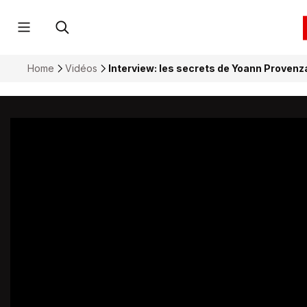
Home
Vidéos
Interview: les secrets de Yoann Proven