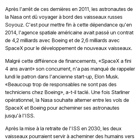
Après l'arrêt de ces dernières en 2011, les astronautes de
la Nasa ont dû voyager à bord des vaisseaux russes
Soyouz. C'est pour mettre fin à cette dépendance qu'en
2014, l'agence spatiale américaine avait passé un contrat
de 4,2 milliards avec Boeing et de 2,6 milliards avec
SpaceX pour le développement de nouveaux vaisseaux.
Malgré cette différence de financements, «SpaceX a fini
4 ans avant» son concurrent, n'a pas manqué de rappeler
lundi le patron dans l'ancienne start-up, Elon Musk.
«Beaucoup trop de responsables ne sont pas des
techniciens chez Boeing», a-t-il taclé. Une fois Starliner
opérationnel, la Nasa souhaite alterner entre les vols de
SpaceX et Boeing pour acheminer ses astronautes
jusqu'à l'ISS.
Après la mise à la retraite de l'ISS en 2030, les deux
vaisseaux pourraient servir à acheminer des humains vers