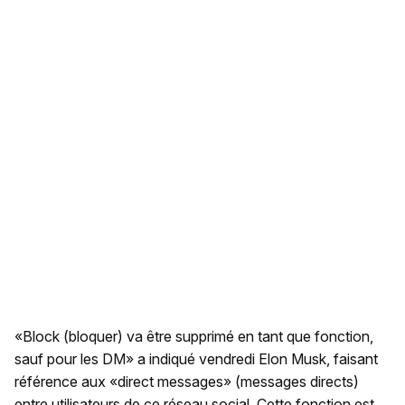
«Block (bloquer) va être supprimé en tant que fonction,
sauf pour les DM» a indiqué vendredi Elon Musk, faisant
référence aux «direct messages» (messages directs)
entre utilisateurs de ce réseau social. Cette fonction est