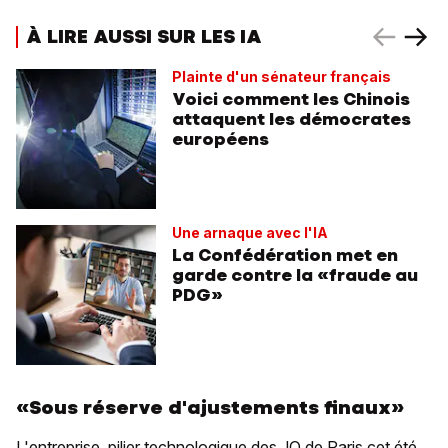
À LIRE AUSSI SUR LES IA
Plainte d'un sénateur français
Voici comment les Chinois
attaquent les démocrates
européens
Une arnaque avec l'IA
La Confédération met en
garde contre la «fraude au
PDG»
«Sous réserve d'ajustements finaux»
L'entreprise, pilier technologique des JO de Paris cet été,